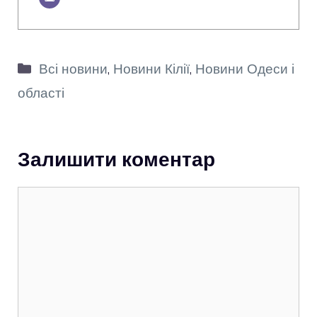
Категорії
Всі новини
,
Новини Кілії
,
Новини Одеси і
області
Залишити коментар
Коментар