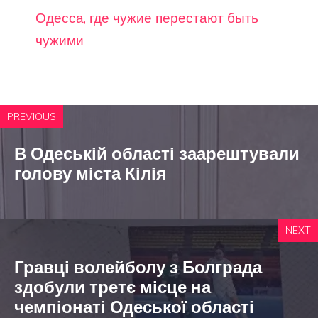
Одесса, где чужие перестают быть
чужими
PREVIOUS
В Одеській області заарештували
голову міста Кілія
NEXT
Гравці волейболу з Болграда
здобули третє місце на
чемпіонаті Одеської області