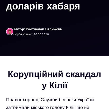
доларів хабаря
Автор: Ростислав Стрижень
Опубліковано: 26.05.2026
Корупційний скандал
у Кілії
Правоохоронці Служби безпеки України
затримали міського голову Кілії, що на