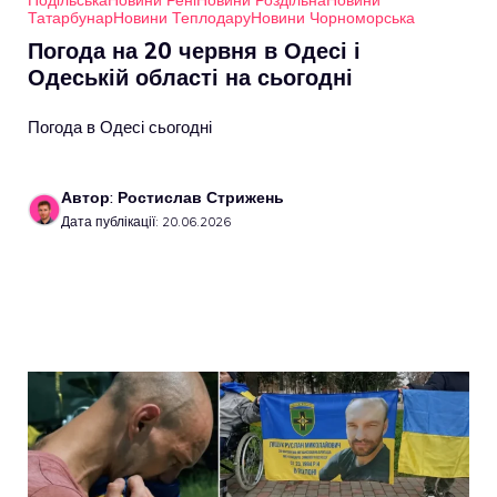
Подільська
Новини Рені
Новини Роздільна
Новини
Татарбунар
Новини Теплодару
Новини Чорноморська
Погода на 20 червня в Одесі і
Одеській області на сьогодні
Погода в Одесі сьогодні
Автор: Ростислав Стрижень
Дата публікації: 20.06.2026