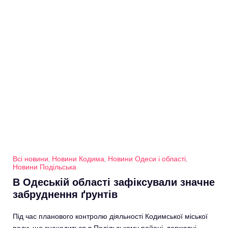
Всі новини
,
Новини Кодима
,
Новини Одеси і області
,
Новини Подільська
В Одеській області зафіксували значне
забруднення ґрунтів
Під час планового контролю діяльності Кодимської міської