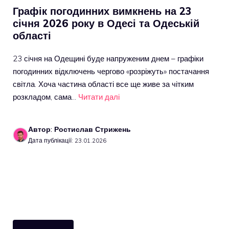
Графік погодинних вимкнень на 23
січня 2026 року в Одесі та Одеській
області
23 січня на Одещині буде напруженим днем – графіки
погодинних відключень чергово «розріжуть» постачання
світла. Хоча частина області все ще живе за чітким
розкладом, сама…
Читати далі
Автор: Ростислав Стрижень
Дата публікації: 23.01.2026