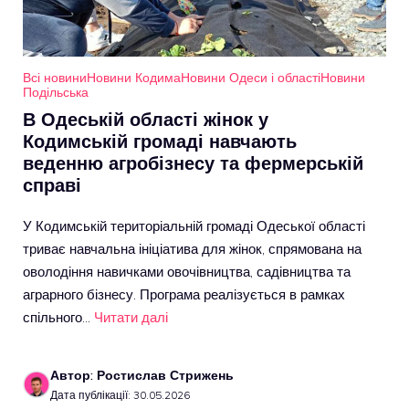
Всі новини
Новини Кодима
Новини Одеси і області
Новини
Подільська
В Одеській області жінок у
Кодимській громаді навчають
веденню агробізнесу та фермерській
справі
У Кодимській територіальній громаді Одеської області
триває навчальна ініціатива для жінок, спрямована на
оволодіння навичками овочівництва, садівництва та
аграрного бізнесу. Програма реалізується в рамках
спільного…
Читати далі
Автор: Ростислав Стрижень
Дата публікації: 30.05.2026