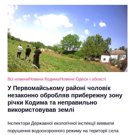
Всі новини
Новини Кодима
Новини Одеси і області
У Первомайському районі чоловік
незаконно обробляв прибережну зону
річки Кодима та неправильно
використовував землі
Інспектори Державної екологічної інспекції виявили
порушення водоохоронного режиму на території села