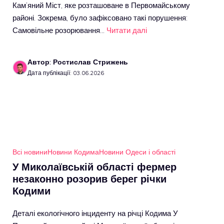
Кам’яний Міст, яке розташоване в Первомайському
районі. Зокрема, було зафіксовано такі порушення:
Самовільне розорювання…
Читати далі
Автор: Ростислав Стрижень
Дата публікації: 03.06.2026
Всі новини
Новини Кодима
Новини Одеси і області
У Миколаївській області фермер
незаконно розорив берег річки
Кодими
Деталі екологічного інциденту на річці Кодима У