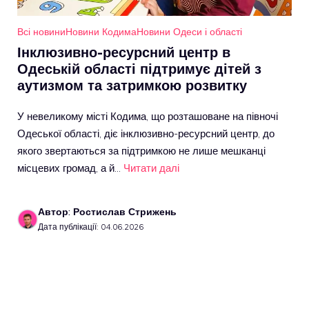
Всі новини
Новини Кодима
Новини Одеси і області
Інклюзивно-ресурсний центр в
Одеській області підтримує дітей з
аутизмом та затримкою розвитку
У невеликому місті Кодима, що розташоване на півночі
Одеської області, діє інклюзивно-ресурсний центр, до
якого звертаються за підтримкою не лише мешканці
місцевих громад, а й…
Читати далі
Автор: Ростислав Стрижень
Дата публікації: 04.06.2026