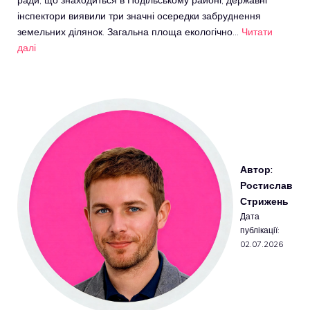
ради, що знаходиться в Подільському районі, державні
інспектори виявили три значні осередки забруднення
земельних ділянок. Загальна площа екологічно…
Читати
далі
Автор:
Ростислав
Стрижень
Дата
публікації:
02.07.2026