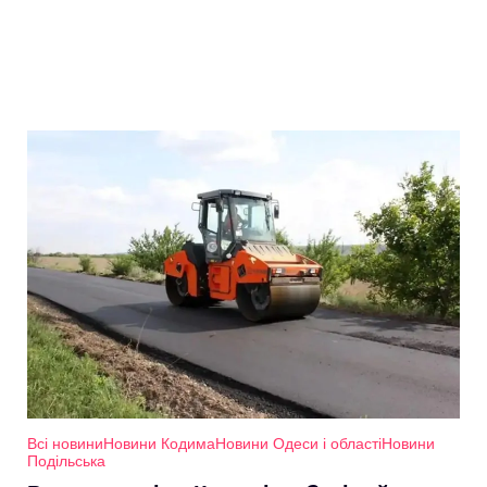
Всі новини
Новини Кодима
Новини Одеси і області
Новини
Подільська