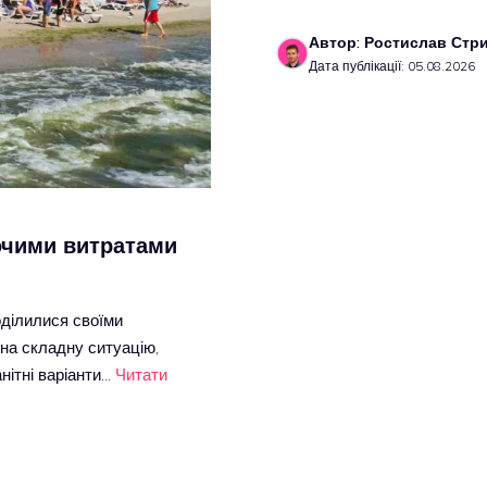
Автор: Ростислав Стр
Дата публікації: 05.08.2026
ючими витратами
оділилися своїми
на складну ситуацію,
нітні варіанти…
Читати