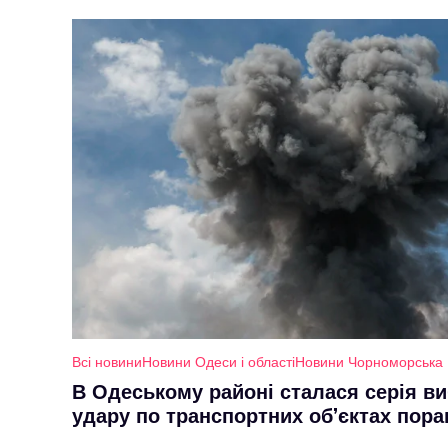
Всі новини
Новини Одеси і області
Новини Чорноморська
В Одеському районі сталася серія ви
удару по транспортних об’єктах пора