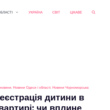
ОБЛАСТІ
УКРАЇНА
СВІТ
ЦІКАВЕ
 новини
,
Новини Одеси і області
,
Новини Чорноморська
еєстрація дитини в
вартирі: чи вплине