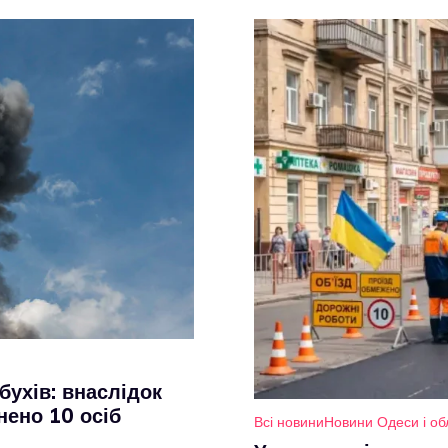
бухів: внаслідок
нено 10 осіб
Всі новини
Новини Одеси і об