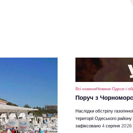
Всі новини
Новини Одеси і об
Поруч з Чорноморсь
Наслідки обстрілу газогінн
території Одеського району
зафіксовано 4 серпня 2026 р