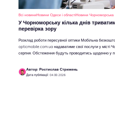
Всі новини
Новини Одеси і області
Новини Чорноморська
У Чорноморську кілька днів тривати
перевірка зору
Розклад роботи пересувної оптики Мобільна безкошт
opticmobile.com.ua надаватиме свої послуги у місті Ч
серпня. Обстеження будуть проводитись щоденно у 
Автор: Ростислав Стрижень
Дата публікації: 04.08.2026