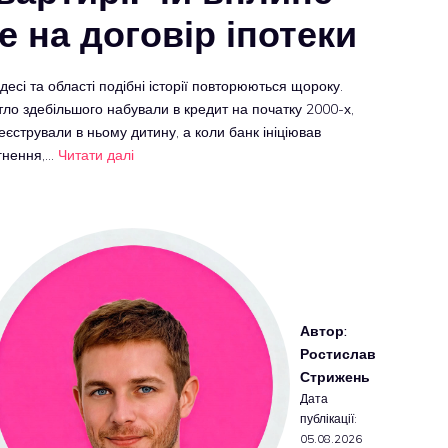
е на договір іпотеки
десі та області подібні історії повторюються щороку.
ло здебільшого набували в кредит на початку 2000-х,
еєстрували в ньому дитину, а коли банк ініціював
гнення,…
Читати далі
Автор:
Ростислав
Стрижень
Дата
публікації:
05.08.2026