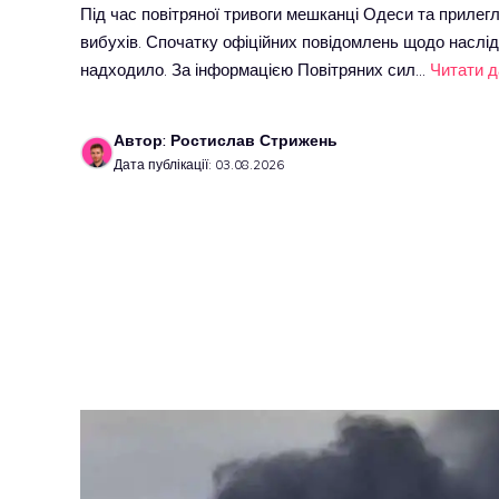
Під час повітряної тривоги мешканці Одеси та прилег
вибухів. Спочатку офіційних повідомлень щодо наслідк
надходило. За інформацією Повітряних сил…
Читати д
Автор: Ростислав Стрижень
Дата публікації: 03.08.2026