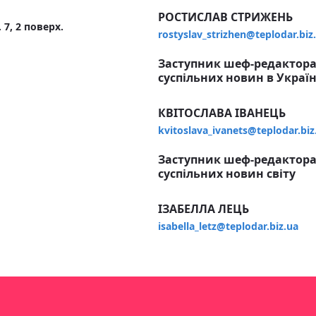
РОСТИСЛАВ СТРИЖЕНЬ
 7, 2 поверх.
rostyslav_strizhen@teplodar.biz
Заступник шеф-редактора,
суспільних новин в Україн
КВІТОСЛАВА ІВАНЕЦЬ
kvitoslava_ivanets@teplodar.biz
Заступник шеф-редактора,
суспільних новин світу
ІЗАБЕЛЛА ЛЕЦЬ
isabella_letz@teplodar.biz.ua