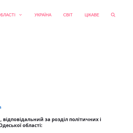
ОБЛАСТІ
УКРАЇНА
СВІТ
ЦІКАВЕ
a
 відповідальний за розділ політичних і
Одеської області: