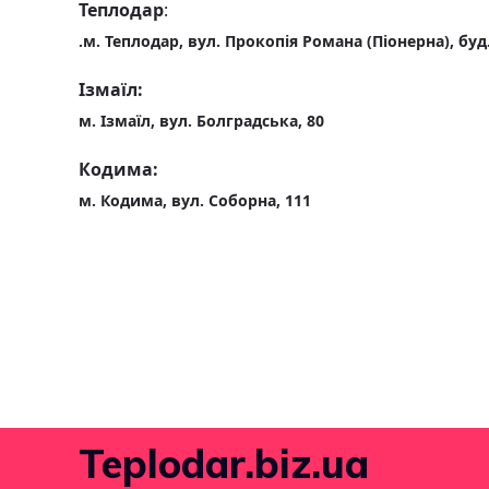
Теплодар
:
.м. Теплодар, вул. Прокопія Романа (Піонерна), буд.
Ізмаїл:
м. Ізмаїл, вул. Болградська, 80
Кодима:
м. Кодима, вул. Соборна, 111
Teplodar.biz.ua