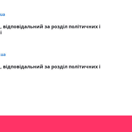
.ua
 відповідальний за розділ політичних і
і
.ua
 відповідальний за розділ політичних і