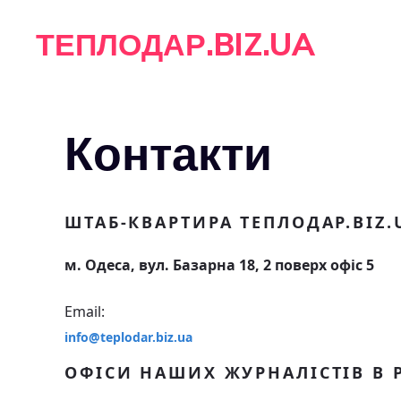
Перейти
ТЕПЛОДАР.BIZ.UA
до
вмісту
Контакти
ШТАБ-КВАРТИРА ТЕПЛОДАР.BIZ.
м. Одеса, вул. Базарна 18, 2 поверх офіс 5
Email:
info@teplodar.biz.ua
ОФІСИ НАШИХ ЖУРНАЛІСТІВ В 