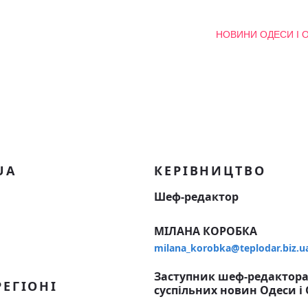
НОВИНИ ОДЕСИ І 
UA
КЕРІВНИЦТВО
Шеф-редактор
МІЛАНА КОРОБКА
milana_korobka@teplodar.biz.u
Заступник шеф-редактора,
РЕГІОНІ
суспільних новин Одеси і 