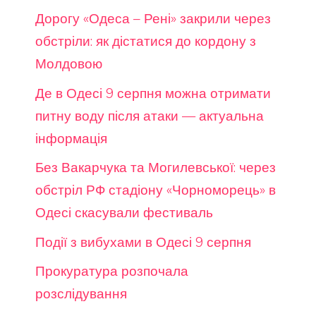
Дорогу «Одеса – Рені» закрили через
обстріли: як дістатися до кордону з
Молдовою
Де в Одесі 9 серпня можна отримати
питну воду після атаки — актуальна
інформація
Без Вакарчука та Могилевської: через
обстріл РФ стадіону «Чорноморець» в
Одесі скасували фестиваль
Події з вибухами в Одесі 9 серпня
Прокуратура розпочала
розслідування