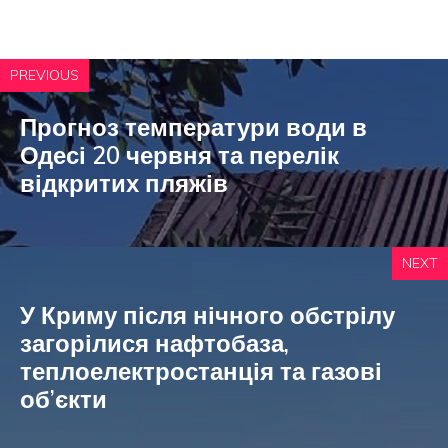
PREVIOUS
Прогноз температури води в
Одесі 20 червня та перелік
відкритих пляжів
NEXT
У Криму після нічного обстрілу
загорілися нафтобаза,
теплоелектростанція та газові
об’єкти