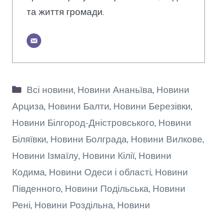
та життя громади.
Категорії
Всі новини
,
Новини Ананьїва
,
Новини
Арциза
,
Новини Балти
,
Новини Березівки
,
Новини Білгород-Дністровського
,
Новини
Біляївки
,
Новини Болграда
,
Новини Вилкове
,
Новини Ізмаїлу
,
Новини Кілії
,
Новини
Кодима
,
Новини Одеси і області
,
Новини
Південного
,
Новини Подільська
,
Новини
Рені
,
Новини Роздільна
,
Новини