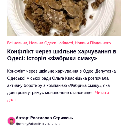
Всі новини
,
Новини Одеси і області
,
Новини Південного
Конфлікт через шкільне харчування в
Одесі: історія «Фабрики смаку»
Конфлікт через шкільне харчування в Одесі Депутатка
Одеської міської ради Ольга Квасніцька розпочала
активну боротьбу з компанією «Фабрика смаку», яка
довгі роки утримує монопольне становище…
Читати
далі
Автор: Ростислав Стрижень
Дата публікації: 05.07.2026