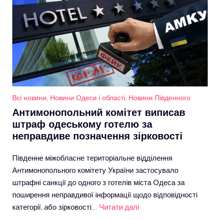
Всі новини
,
Новини Одеси і області
,
Новини Південного
Антимонопольний комітет виписав
штраф одеському готелю за
неправдиве позначення зірковості
Південне міжобласне територіальне відділення
Антимонопольного комітету України застосувало
штрафні санкції до одного з готелів міста Одеса за
поширення неправдивої інформації щодо відповідності
категорії, або зірковості,…
Читати далі