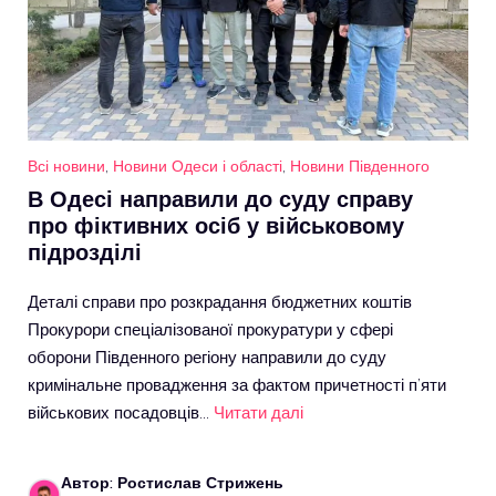
Всі новини
,
Новини Одеси і області
,
Новини Південного
В Одесі направили до суду справу
про фіктивних осіб у військовому
підрозділі
Деталі справи про розкрадання бюджетних коштів
Прокурори спеціалізованої прокуратури у сфері
оборони Південного регіону направили до суду
кримінальне провадження за фактом причетності п’яти
військових посадовців…
Читати далі
Автор: Ростислав Стрижень