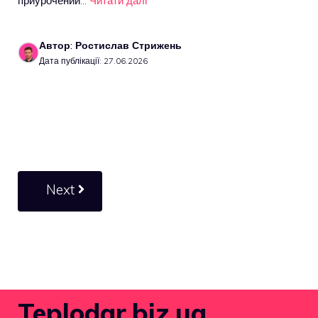
приурочений…
Читати далі
Автор: Ростислав Стрижень
Дата публікації: 27.06.2026
Next
Teplodar.biz.ua