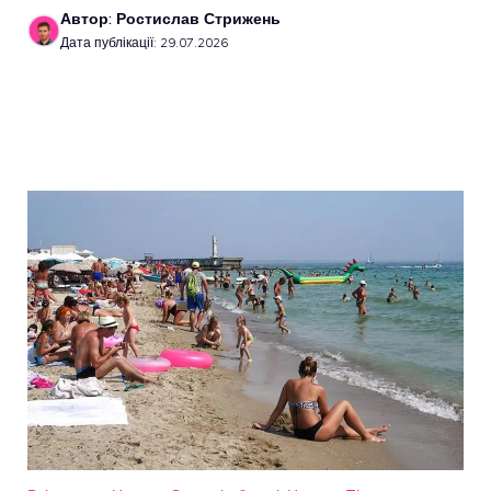
Автор: Ростислав Стрижень
Дата публікації: 29.07.2026