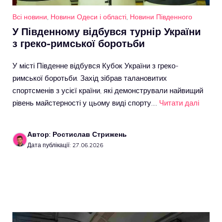
Всі новини
,
Новини Одеси і області
,
Новини Південного
У Південному відбувся турнір України
з греко-римської боротьби
У місті Південне відбувся Кубок України з греко-
римської боротьби. Захід зібрав талановитих
спортсменів з усієї країни, які демонстрували найвищий
рівень майстерності у цьому виді спорту.…
Читати далі
Автор: Ростислав Стрижень
Дата публікації: 27.06.2026