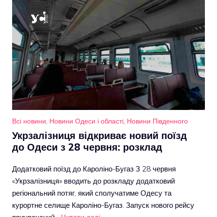
Всі новини
,
Новини Одеси і області
,
Новини Південного
Укрзалізниця відкриває новий поїзд
до Одеси з 28 червня: розклад
Додатковий поїзд до Кароліно-Бугаз З 28 червня
«Укрзалізниця» вводить до розкладу додатковий
регіональний потяг, який сполучатиме Одесу та
курортне селище Кароліно-Бугаз. Запуск нового рейсу