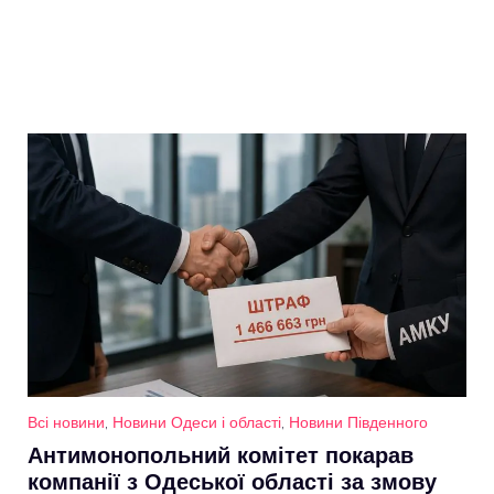
Всі новини
,
Новини Одеси і області
,
Новини Південного
Антимонопольний комітет покарав
компанії з Одеської області за змову