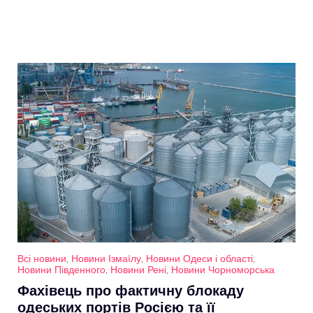
Всі новини
,
Новини Ізмаїлу
,
Новини Одеси і області
,
Новини Південного
,
Новини Рені
,
Новини Чорноморська
Фахівець про фактичну блокаду
одеських портів Росією та її