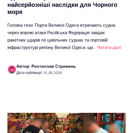
найсерйозніші наслідки для Чорного
моря
Головні тези: Порти Великої Одеси втрачають судна
через ворожі атаки Російська Федерація завдає
ракетних ударів по цивільних суднах та портовій
інфраструктурі регіону Великої Одеси, що…
Читати далі
Автор: Ростислав Стрижень
Дата публікації: 01.08.2026