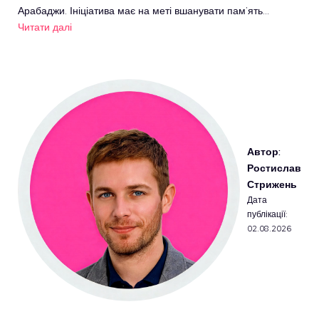
Арабаджи. Ініціатива має на меті вшанувати пам’ять…
Читати далі
Автор:
Ростислав
Стрижень
Дата
публікації:
02.08.2026