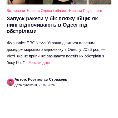
Всі новини
,
Новини Одеси і області
,
Новини Південного
Запуск ракети у бік пляжу Ібіци: як
нині відпочивають в Одесі під
обстрілами
Журналіст BBC News Україна ділиться власним
досвідом морського відпочинку в Одесі у 2026 році —
місті, яке не припиняє зазнавати постійних обстрілів з
боку Росії.…
Читати далі
Автор: Ростислав Стрижень
Дата публікації: 22.07.2026