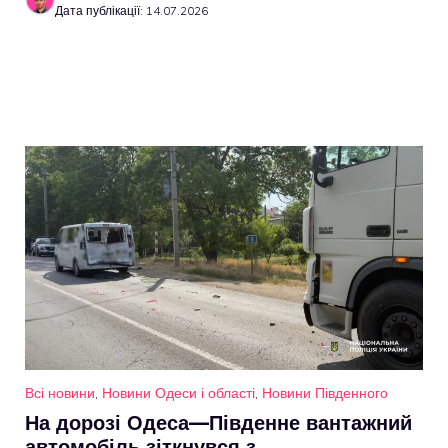
Дата публікації: 14.07.2026
Всі новини
,
Новини Одеси і області
,
Новини Південного
На дорозі Одеса—Південне вантажний
автомобіль зіткнувся з