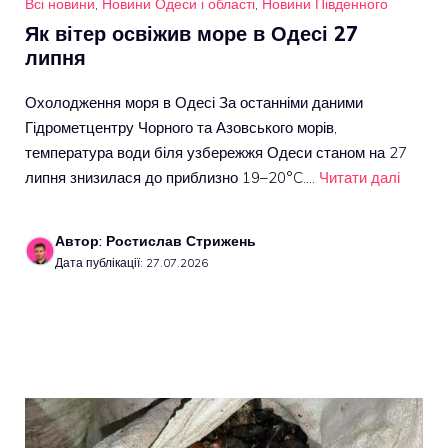
Всі новини
,
Новини Одеси і області
,
Новини Південного
Як вітер освіжив море в Одесі 27
липня
Охолодження моря в Одесі За останніми даними
Гідрометцентру Чорного та Азовського морів,
температура води біля узбережжя Одеси станом на 27
липня знизилася до приблизно 19–20°C.…
Читати далі
Автор: Ростислав Стрижень
Дата публікації: 27.07.2026