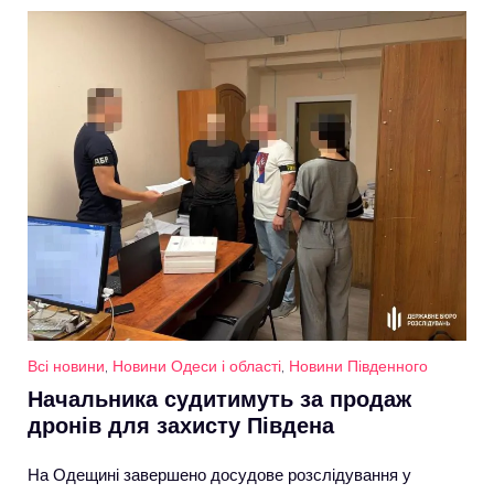
Всі новини
,
Новини Одеси і області
,
Новини Південного
Начальника судитимуть за продаж
дронів для захисту Південа
На Одещині завершено досудове розслідування у