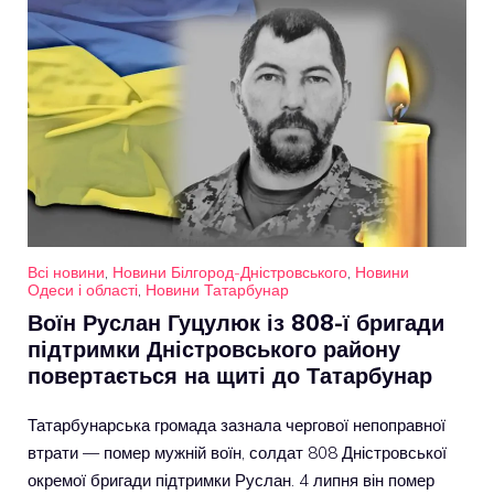
Всі новини
,
Новини Білгород-Дністровського
,
Новини
Одеси і області
,
Новини Татарбунар
Воїн Руслан Гуцулюк із 808-ї бригади
підтримки Дністровського району
повертається на щиті до Татарбунар
Татарбунарська громада зазнала чергової непоправної
втрати — помер мужній воїн, солдат 808 Дністровської
окремої бригади підтримки Руслан. 4 липня він помер