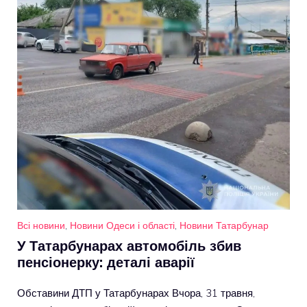
Всі новини
,
Новини Одеси і області
,
Новини Татарбунар
У Татарбунарах автомобіль збив
пенсіонерку: деталі аварії
Обставини ДТП у Татарбунарах Вчора, 31 травня,