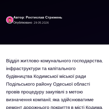
Автор: Ростислав Стрижень
Опубліковано: 29.05.2026
Відділ житлово-комунального господарства,
інфраструктури та капітального
будівництва Кодимської міської ради
Подільського району Одеської області
провів процедуру закупівлі з метою
визначення компанії, яка здійснюватиме
ремонт дорожнього покриття в місті Кодима.