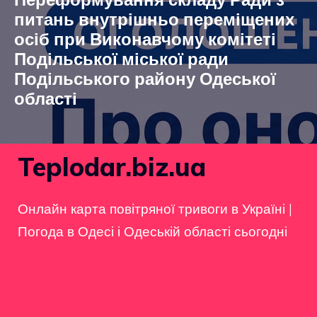
питань внутрішньо переміщених
осіб при Виконавчому комітеті
Подільської міської ради
Подільського району Одеської
області
Teplodar.biz.ua
Онлайн карта повітряної тривоги в Україні
|
Погода в Одесі і Одеській області сьогодні