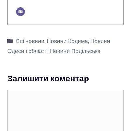
Категорії
Всі новини
,
Новини Кодима
,
Новини
Одеси і області
,
Новини Подільська
Залишити коментар
Коментар