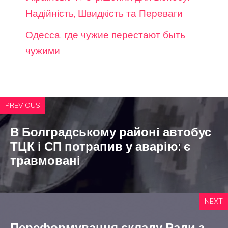
Надійність, Швидкість та Переваги
Одесса, где чужие перестают быть
чужими
PREVIOUS
В Болградському районі автобус
ТЦК і СП потрапив у аварію: є
травмовані
NEXT
Переформування складу Ради з