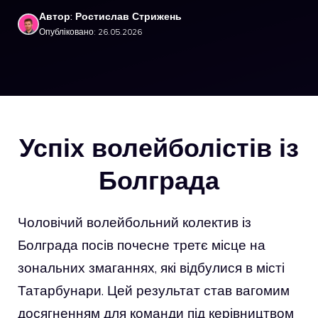
Автор: Ростислав Стрижень
Опубліковано: 26.05.2026
Успіх волейболістів із
Болграда
Чоловічий волейбольний колектив із
Болграда посів почесне третє місце на
зональних змаганнях, які відбулися в місті
Татарбунари. Цей результат став вагомим
досягненням для команди під керівництвом