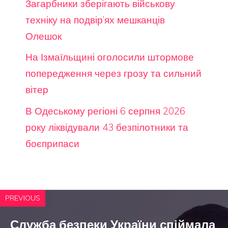
Загарбники зберігають військову
техніку на подвір’ях мешканців
Олешок
На Ізмаїльщині оголосили штормове
попередження через грозу та сильний
вітер
В Одеському регіоні 6 серпня 2026
року ліквідували 43 безпілотники та
боєприпаси
PREVIOUS
Служба безпеки України спіймала