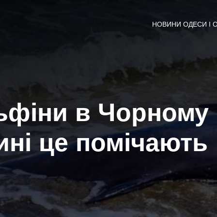
НОВИНИ ОДЕСИ І 
ьфіни в Чорному
ині це помічають