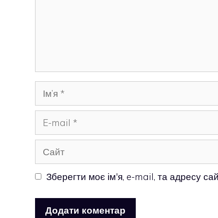
Ім’я
E-
mail
Сайт
Зберегти моє ім'я, e-mail, та адресу с