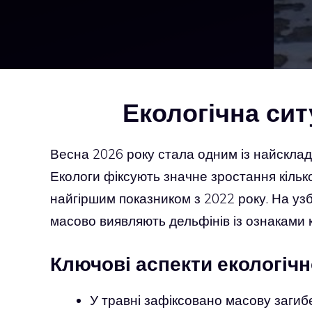
Екологічна сит
Весна 2026 року стала одним із найсклад
Екологи фіксують значне зростання кілько
найгіршим показником з 2022 року. На узб
масово виявляють дельфінів із ознаками к
Ключові аспекти екологіч
У травні зафіксовано масову загиб