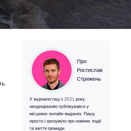
Про
Ростислав
Стрижень
ть,
У журналістиці з 2021 року,
неодноразово публікувався у
місцевих онлайн-виданях. Пишу
просто і зрозуміло про новини, події
та життя громади.