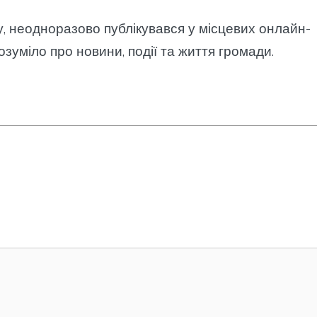
у, неодноразово публікувався у місцевих онлайн-
озуміло про новини, події та життя громади.