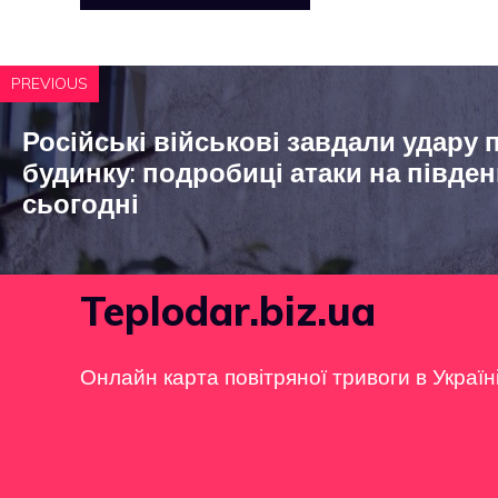
PREVIOUS
Російські військові завдали удару
будинку: подробиці атаки на півд
сьогодні
Teplodar.biz.ua
Онлайн карта повітряної тривоги в Україн