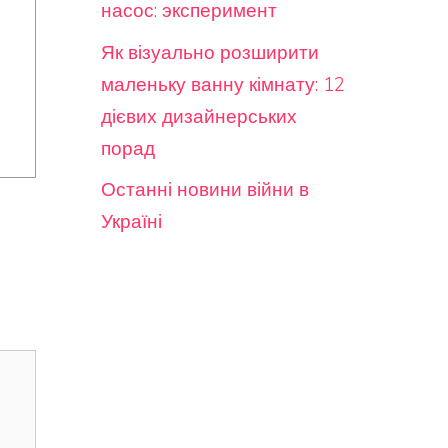
насос: эксперимент
Як візуально розширити
маленьку ванну кімнату: 12
дієвих дизайнерських
порад
Останні новини війни в
Україні