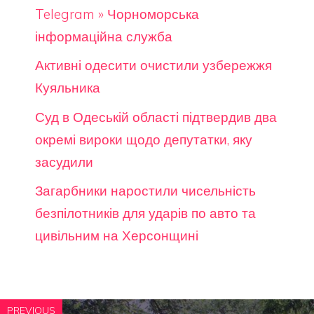
Telegram » Чорноморська
інформаційна служба
Активні одесити очистили узбережжя
Куяльника
Суд в Одеській області підтвердив два
окремі вироки щодо депутатки, яку
засудили
Загарбники наростили чисельність
безпілотників для ударів по авто та
цивільним на Херсонщині
PREVIOUS