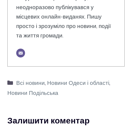
неодноразово публікувався у
місцевих онлайн-виданях. Пишу
просто і зрозуміло про новини, події
та життя громади.
Категорії
Всі новини
,
Новини Одеси і області
,
Новини Подільська
Залишити коментар