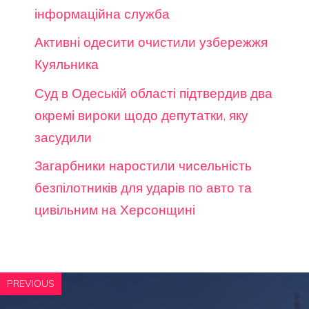
інформаційна служба
Активні одесити очистили узбережжя
Куяльника
Суд в Одеській області підтвердив два
окремі вироки щодо депутатки, яку
засудили
Загарбники наростили чисельність
безпілотників для ударів по авто та
цивільним на Херсонщині
PREVIOUS