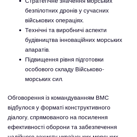
Стратегічне значення морських
безпілотних дронів у сучасних
військових операціях.
Технічні та виробничі аспекти
будівництва інноваційних морських
апаратів.
Підвищення рівня підготовки
особового складу Військово-
морських сил.
Обговорення із командуванням ВМС
відбулося у форматі конструктивного
діалогу, спрямованого на посилення
ефективності оборони та забезпечення
надійного захисту українських морських