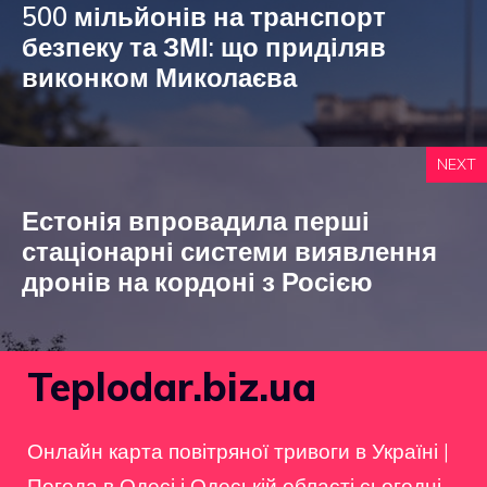
500 мільйонів на транспорт
безпеку та ЗМІ: що приділяв
виконком Миколаєва
NEXT
Естонія впровадила перші
стаціонарні системи виявлення
дронів на кордоні з Росією
Teplodar.biz.ua
Онлайн карта повітряної тривоги в Україні
|
Погода в Одесі і Одеській області сьогодні