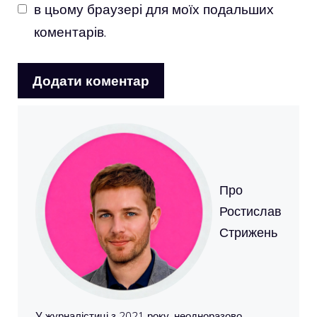
в цьому браузері для моїх подальших
коментарів.
Про
Ростислав
Стрижень
У журналістиці з 2021 року, неодноразово