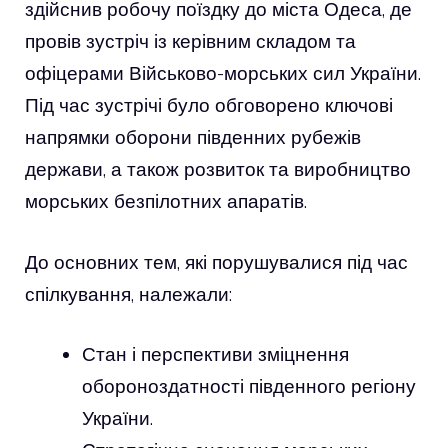
здійснив робочу поїздку до міста Одеса, де
провів зустріч із керівним складом та
офіцерами Військово-морських сил України.
Під час зустрічі було обговорено ключові
напрямки оборони південних рубежів
держави, а також розвиток та виробництво
морських безпілотних апаратів.
До основних тем, які порушувалися під час
спілкування, належали:
Стан і перспективи зміцнення
обороноздатності південного регіону
України.