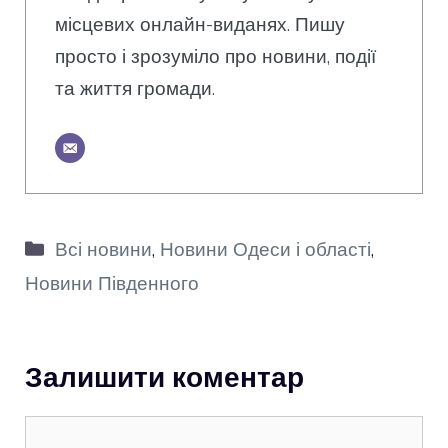
місцевих онлайн-виданях. Пишу
просто і зрозуміло про новини, події
та життя громади.
Категорії
Всі новини
,
Новини Одеси і області
,
Новини Південного
Залишити коментар
Коментар