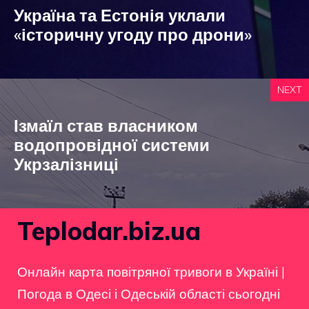
Україна та Естонія уклали
«історичну угоду про дрони»
NEXT
Ізмаїл став власником
водопровідної системи
Укрзалізниці
Teplodar.biz.ua
Онлайн карта повітряної тривоги в Україні
|
Погода в Одесі і Одеській області сьогодні