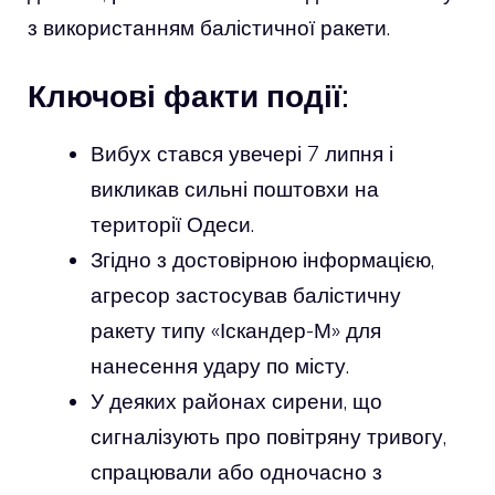
з використанням балістичної ракети.
Ключові факти події:
Вибух стався увечері 7 липня і
викликав сильні поштовхи на
території Одеси.
Згідно з достовірною інформацією,
агресор застосував балістичну
ракету типу «Іскандер-М» для
нанесення удару по місту.
У деяких районах сирени, що
сигналізують про повітряну тривогу,
спрацювали або одночасно з