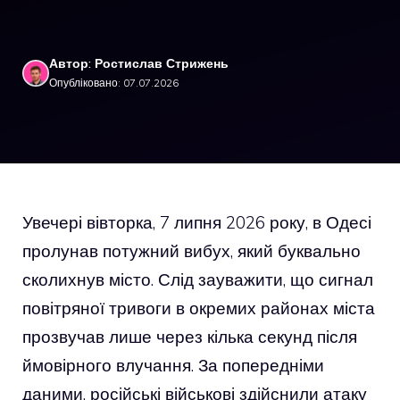
Автор: Ростислав Стрижень
Опубліковано: 07.07.2026
Увечері вівторка, 7 липня 2026 року, в Одесі
пролунав потужний вибух, який буквально
сколихнув місто. Слід зауважити, що сигнал
повітряної тривоги в окремих районах міста
прозвучав лише через кілька секунд після
ймовірного влучання. За попередніми
даними, російські військові здійснили атаку