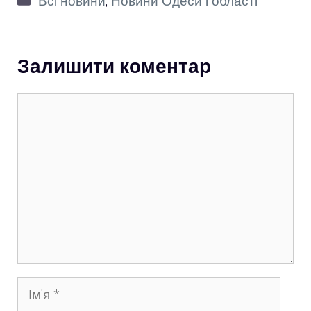
Всі новини
,
Новини Одеси і області
Залишити коментар
Коментар
Ім’я