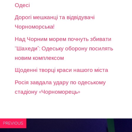
Одесі
Дорогі мешканці та відвідувачі
Чорноморська!
Над Чорним морем почнуть збивати
“Шахеди”: Одеську оборону посилять
новим комплексом
Щоденні творці краси нашого міста
Росія завдала удару по одеському
стадіону «Чорноморець»
PREVIOUS