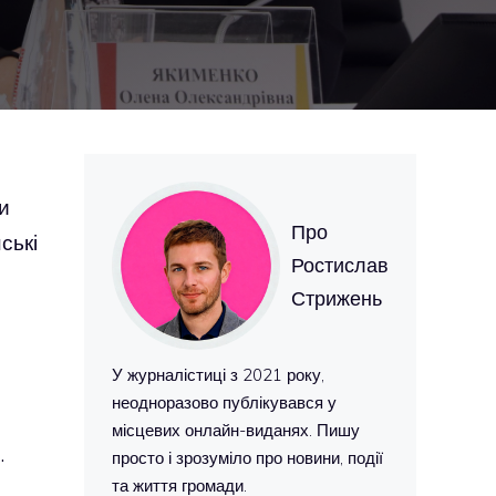
и
Про
ські
Ростислав
Стрижень
У журналістиці з 2021 року,
неодноразово публікувався у
місцевих онлайн-виданях. Пишу
.
просто і зрозуміло про новини, події
та життя громади.