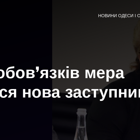
НОВИНИ ОДЕСИ І 
обов’язків мера
ся нова заступни