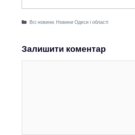
Категорії
Всі новини
,
Новини Одеси і області
Залишити коментар
Коментар