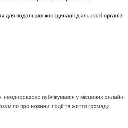
 для подальшої координації діяльності органів
у, неодноразово публікувався у місцевих онлайн-
озуміло про новини, події та життя громади.