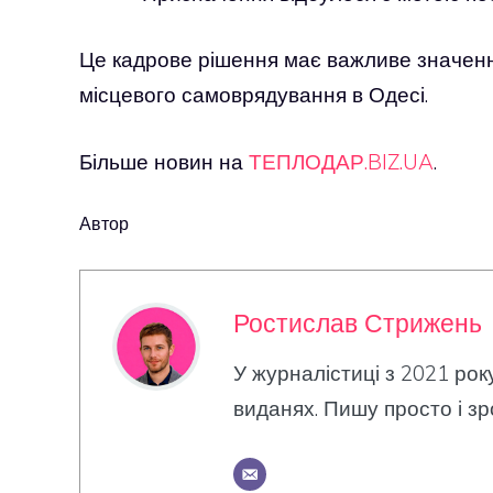
Це кадрове рішення має важливе значення
місцевого самоврядування в Одесі.
Більше новин на
ТЕПЛОДАР.BIZ.UA
.
Автор
Ростислав Стрижень
У журналістиці з 2021 рок
виданях. Пишу просто і зр