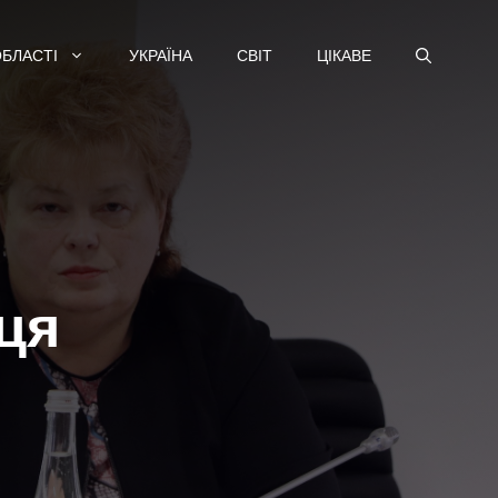
ОБЛАСТІ
УКРАЇНА
СВІТ
ЦІКАВЕ
ця