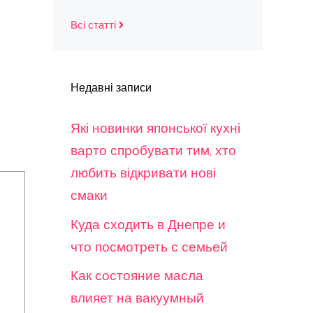
Всі статті
Недавні записи
Які новинки японської кухні
варто спробувати тим, хто
любить відкривати нові
смаки
Куда сходить в Днепре и
что посмотреть с семьей
Как состояние масла
влияет на вакуумный