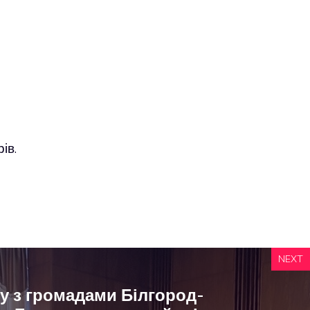
ів.
NEXT
ду з громадами Білгород-