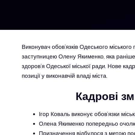
Виконувач обов’язків Одеського міського
заступницею Олену Якименко, яка раніше
здоров’я Одеської міської ради. Нове кад
позиції у виконавчій владі міста.
Кадрові зм
Ігор Коваль виконує обов’язки місь
Олена Якименко попередньо очолюв
Призначення відбулося з метою пос