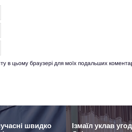
айту в цьому браузері для моїх подальших коментар
сучасні швидко
Ізмаїл уклав уго