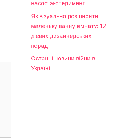
насос: эксперимент
Як візуально розширити
маленьку ванну кімнату: 12
дієвих дизайнерських
порад
Останні новини війни в
Україні