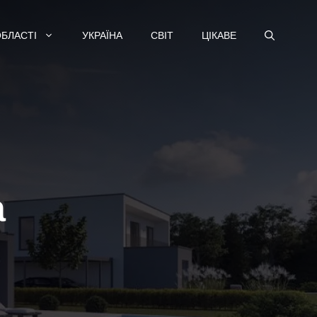
ОБЛАСТІ
УКРАЇНА
СВІТ
ЦІКАВЕ
а