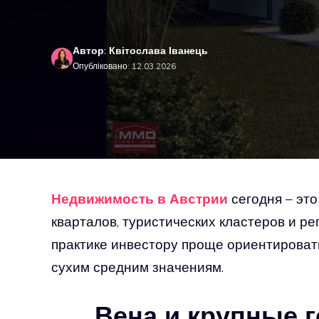
Автор: Квітослава Іванець
Опубліковано: 12.03.2026
Недвижимость в Австрии
сегодня – это
кварталов, туристических кластеров и р
практике инвестору проще ориентироват
сухим средним значениям.
Вена и крупные г