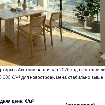
ртиры в Австрии на начало 2026 года составлял
 6 000 €/м² для новостроек. Вена стабильно выше
дняя цена, €/м²
Комментарий