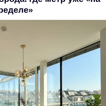
ределе»