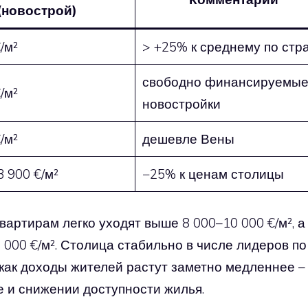
(новострой)
/м²
> +25% к среднему по стр
свободно финансируемы
/м²
новостройки
/м²
дешевле Вены
3 900 €/м²
−25% к ценам столицы
вартирам легко уходят выше 8 000–10 000 €/м², а
 000 €/м². Столица стабильно в числе лидеров по
как доходы жителей растут заметно медленнее –
е и снижении доступности жилья.