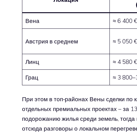
Вена
≈ 6 400 €
Австрия в среднем
≈ 5 050 €
Линц
≈ 4 580 €
Грац
≈ 3 800–
При этом в топ‑районах Вены сделки по к
отдельных премиальных проектах – за 13
подорожанию жилья среди земель, тогда 
отсюда разговоры о локальном перегрев