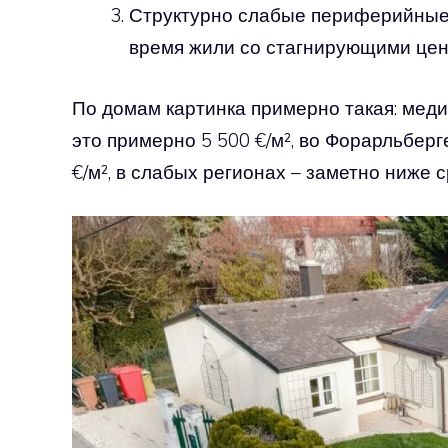
Структурно слабые периферийные 
время жили со стагнирующими цен
По домам картинка примерно такая: медиа
это примерно 5 500 €/м², во Форарльберге
€/м², в слабых регионах – заметно ниже с