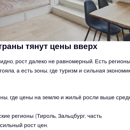
страны тянут цены вверх
видно, рост далеко не равномерный. Есть регионы
тояла, а есть зоны, где туризм и сильная экономи
зоны, где цены на землю и жильё росли выше сред
кие регионы (Тироль, Зальцбург, часть
сильный рост цен.