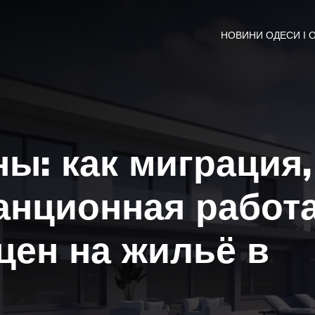
НОВИНИ ОДЕСИ І 
ны: как миграция,
анционная работ
цен на жильё в