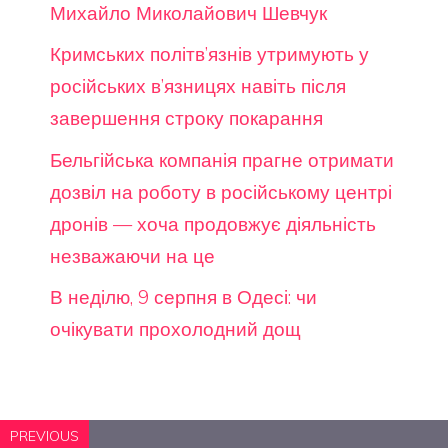
Михайло Миколайович Шевчук
Кримських політв’язнів утримують у
російських в’язницях навіть після
завершення строку покарання
Бельгійська компанія прагне отримати
дозвіл на роботу в російському центрі
дронів — хоча продовжує діяльність
незважаючи на це
В неділю, 9 серпня в Одесі: чи
очікувати прохолодний дощ
PREVIOUS