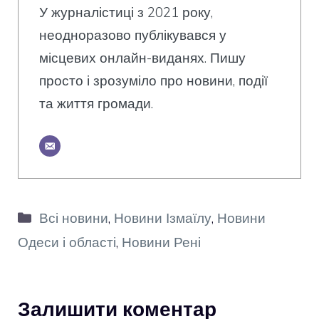
У журналістиці з 2021 року,
неодноразово публікувався у
місцевих онлайн-виданях. Пишу
просто і зрозуміло про новини, події
та життя громади.
Категорії
Всі новини
,
Новини Ізмаїлу
,
Новини
Одеси і області
,
Новини Рені
Залишити коментар