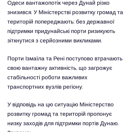
Одеси вантажопотік через Дунай різко
знизився. У Міністерстві розвитку громад та
територій попереджають: без державної
підтримки придунайські порти ризикують
зіткнутися з серйозними викликами.
Порти Ізмаїла та Рені поступово втрачають
свою вантажну активність, що загрожує
стабільності роботи важливих
транспортних вузлів регіону.
У відповідь на цю ситуацію Міністерство
розвитку громад та територій пропонує
низку заходів для підтримки портів Дунаю.