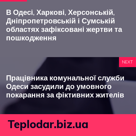
В Одесі, Харкові, Херсонській,
Дніпропетровській і Сумській
областях зафіксовані жертви та
пошкодження
NEXT
Працівника комунальної служби
Одеси засудили до умовного
покарання за фіктивних жителів
Teplodar.biz.ua