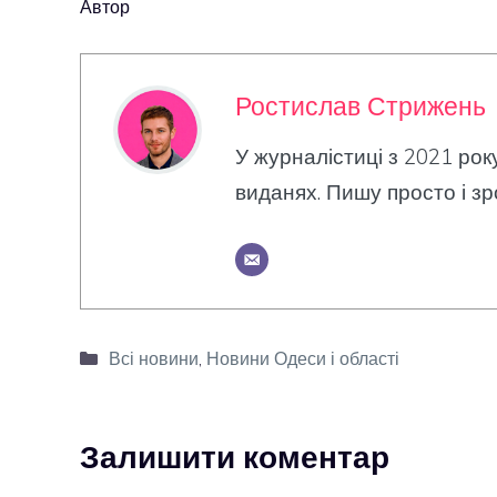
Автор
Ростислав Стрижень
У журналістиці з 2021 рок
виданях. Пишу просто і зр
Категорії
Всі новини
,
Новини Одеси і області
Залишити коментар