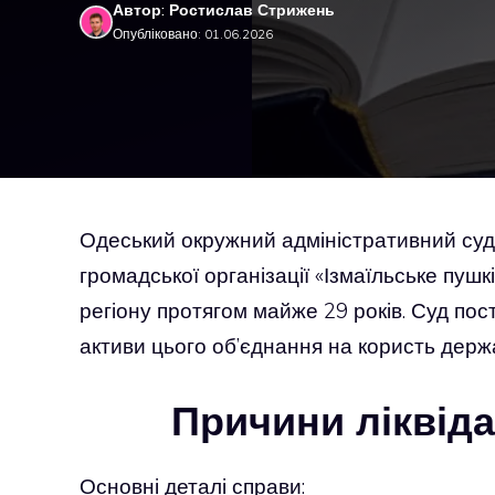
Автор: Ростислав Стрижень
Опубліковано: 01.06.2026
Одеський окружний адміністративний суд
громадської організації «Ізмаїльське пушк
регіону протягом майже 29 років. Суд пос
активи цього об’єднання на користь держ
Причини ліквідац
Основні деталі справи: