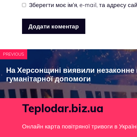
Зберегти моє ім'я, e-mail, та адресу с
PREVIOUS
На Херсонщині виявили незаконне
гуманітарної допомоги
Teplodar.biz.ua
Онлайн карта повітряної тривоги в Україн