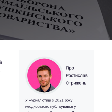
ї
Про
а
Ростислав
Стрижень
У журналістиці з 2021 року,
неодноразово публікувався у