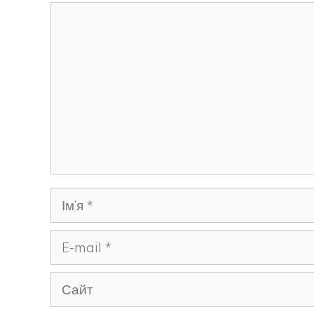
Коментар
Ім’я
E-
mail
Сайт