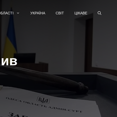
ОБЛАСТІ
УКРАЇНА
СВІТ
ЦІКАВЕ
нив