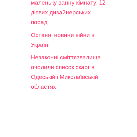
маленьку ванну кімнату: 12
дієвих дизайнерських
порад
Останні новини війни в
Україні
Незаконні сміттєзвалища
очолили список скарг в
Одеській і Миколаївській
областях