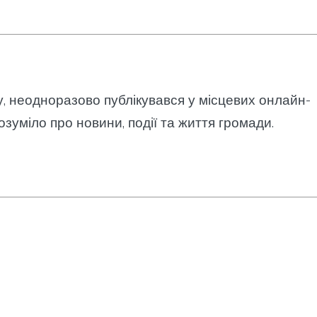
у, неодноразово публікувався у місцевих онлайн-
озуміло про новини, події та життя громади.