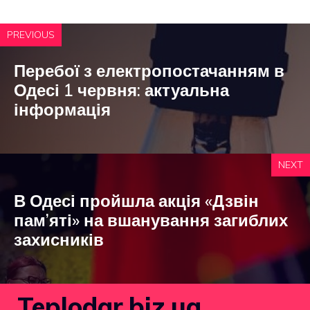
PREVIOUS
Перебої з електропостачанням в
Одесі 1 червня: актуальна
інформація
NEXT
В Одесі пройшла акція «Дзвін
пам’яті» на вшанування загиблих
захисників
Teplodar.biz.ua