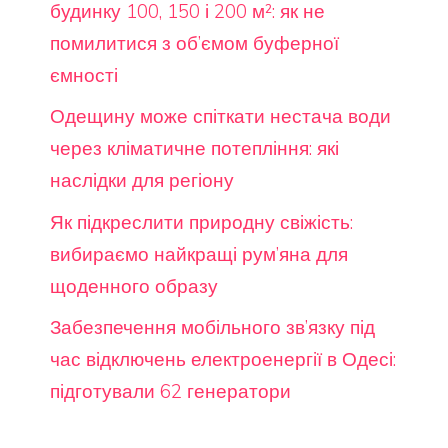
будинку 100, 150 і 200 м²: як не
помилитися з об’ємом буферної
ємності
Одещину може спіткати нестача води
через кліматичне потепління: які
наслідки для регіону
Як підкреслити природну свіжість:
вибираємо найкращі рум’яна для
щоденного образу
Забезпечення мобільного зв’язку під
час відключень електроенергії в Одесі:
підготували 62 генератори