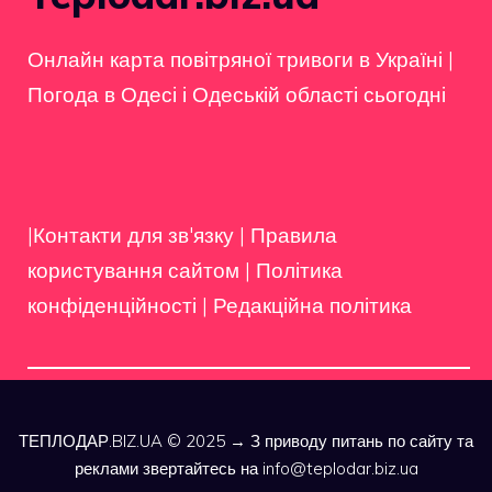
Онлайн карта повітряної тривоги в Україні
|
Погода в Одесі і Одеській області сьогодні
|Контакти для зв'язку
|
Правила
користування сайтом
|
Політика
конфіденційності
|
Редакційна політика
ТЕПЛОДАР.BIZ.UA © 2025 → З приводу питань по сайту та
реклами звертайтесь на info@teplodar.biz.ua