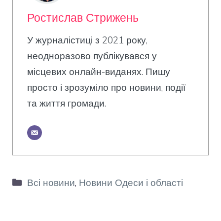
Ростислав Стрижень
У журналістиці з 2021 року,
неодноразово публікувався у
місцевих онлайн-виданях. Пишу
просто і зрозуміло про новини, події
та життя громади.
Категорії
Всі новини
,
Новини Одеси і області