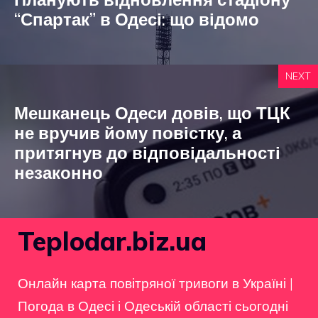
“Спартак” в Одесі: що відомо
NEXT
Мешканець Одеси довів, що ТЦК
не вручив йому повістку, а
притягнув до відповідальності
незаконно
Teplodar.biz.ua
Онлайн карта повітряної тривоги в Україні
|
Погода в Одесі і Одеській області сьогодні