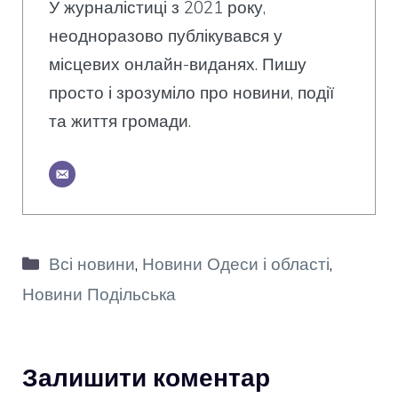
У журналістиці з 2021 року,
неодноразово публікувався у
місцевих онлайн-виданях. Пишу
просто і зрозуміло про новини, події
та життя громади.
Категорії
Всі новини
,
Новини Одеси і області
,
Новини Подільська
Залишити коментар