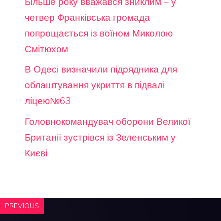
Більше року вважався зниклим – у
четвер Франківська громада
попрощається із воїном Миколою
Смітюхом
В Одесі визначили підрядника для
облаштування укриття в підвалі
ліцею№63
Головнокомандувач оборони Великої
Британії зустрівся із Зеленським у
Києві
PREVIOUS