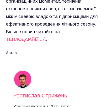
організаційних моментах, технічній
готовності пляжних зон, а також взаємодії
між місцевою владою та підприємцями для
ефективного проведення літнього сезону.
Більше новин читайте на
ТЕПЛОДАР.BIZ.UA
.
Автор
Ростислав Стрижень
У журналістиці з 2021 року,