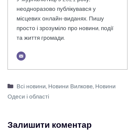
неодноразово публікувався у
місцевих онлайн-виданях. Пишу
просто і зрозуміло про новини, події
та життя громади.
Категорії
Всі новини
,
Новини Вилкове
,
Новини
Одеси і області
Залишити коментар