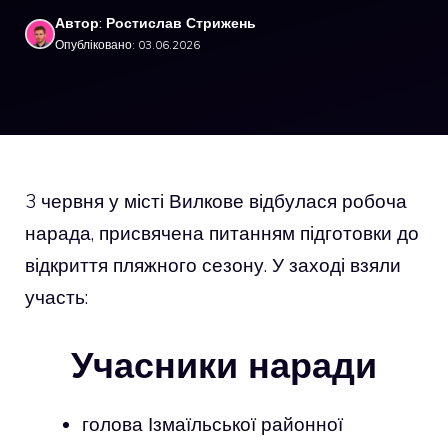
Автор: Ростислав Стрижень
Опубліковано: 03.06.2026
3 червня у місті Вилкове відбулася робоча
нарада, присвячена питанням підготовки до
відкриття пляжного сезону. У заході взяли
участь:
Учасники наради
голова Ізмаїльської районної