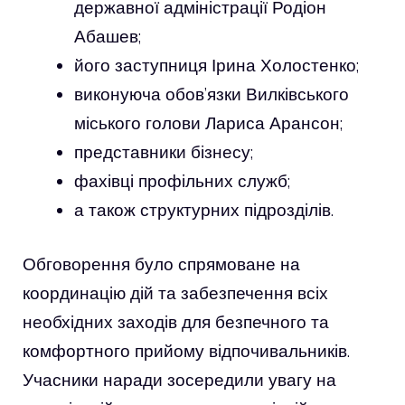
державної адміністрації Родіон
Абашев;
його заступниця Ірина Холостенко;
виконуюча обов’язки Вилківського
міського голови Лариса Арансон;
представники бізнесу;
фахівці профільних служб;
а також структурних підрозділів.
Обговорення було спрямоване на
координацію дій та забезпечення всіх
необхідних заходів для безпечного та
комфортного прийому відпочивальників.
Учасники наради зосередили увагу на