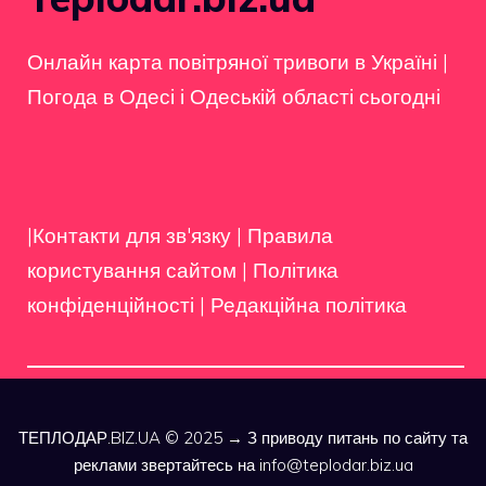
Онлайн карта повітряної тривоги в Україні
|
Погода в Одесі і Одеській області сьогодні
|Контакти для зв'язку
|
Правила
користування сайтом
|
Політика
конфіденційності
|
Редакційна політика
ТЕПЛОДАР.BIZ.UA © 2025 → З приводу питань по сайту та
реклами звертайтесь на info@teplodar.biz.ua