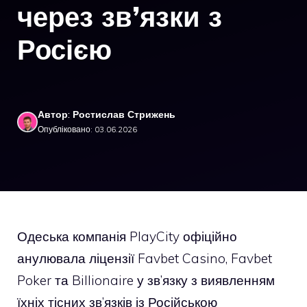
через зв’язки з
Росією
Автор: Ростислав Стрижень
Опубліковано: 03.06.2026
Одеська компанія PlayCity офіційно
анулювала ліцензії Favbet Casino, Favbet
Poker та Billionaire у зв’язку з виявленням
їхніх тісних зв’язків із Російською