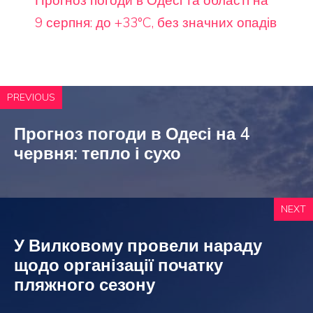
Прогноз погоди в Одесі та області на
9 серпня: до +33°C, без значних опадів
PREVIOUS
Прогноз погоди в Одесі на 4
червня: тепло і сухо
NEXT
У Вилковому провели нараду
щодо організації початку
пляжного сезону