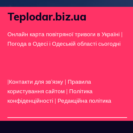
Teplodar.biz.ua
Онлайн карта повітряної тривоги в Україні
|
Погода в Одесі і Одеській області сьогодні
|Контакти для зв'язку
|
Правила
користування сайтом
|
Політика
конфіденційності
|
Редакційна політика