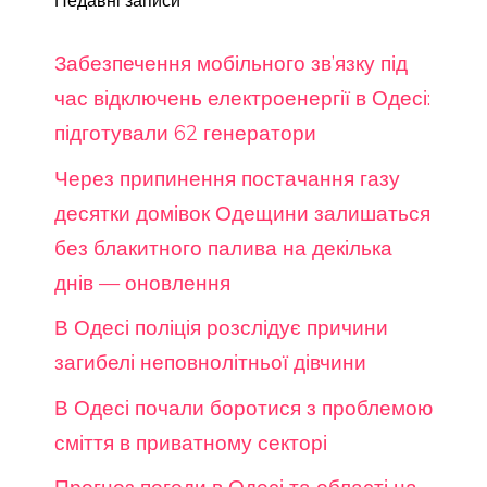
Недавні записи
Забезпечення мобільного зв’язку під
час відключень електроенергії в Одесі:
підготували 62 генератори
Через припинення постачання газу
десятки домівок Одещини залишаться
без блакитного палива на декілька
днів — оновлення
В Одесі поліція розслідує причини
загибелі неповнолітньої дівчини
В Одесі почали боротися з проблемою
сміття в приватному секторі