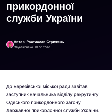
прикордонної
служби України
Автор: Ростислав Стрижень
Опубліковано: 28.05.2026
До Березівської міської ради завітав
заступник начальника відділу рекрутингу
Одеського прикордонного загону
Державної прикордонної служби України,