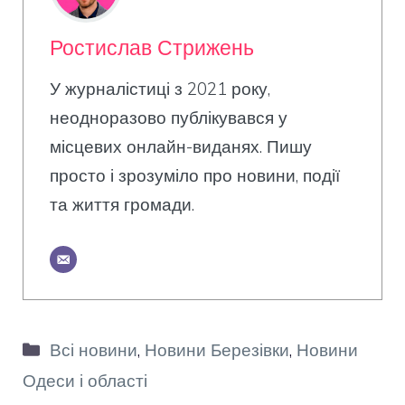
Ростислав Стрижень
У журналістиці з 2021 року,
неодноразово публікувався у
місцевих онлайн-виданях. Пишу
просто і зрозуміло про новини, події
та життя громади.
Категорії
Всі новини
,
Новини Березівки
,
Новини
Одеси і області