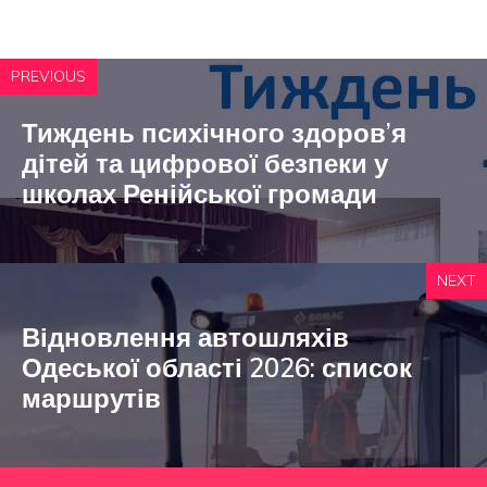
PREVIOUS
Тиждень психічного здоров’я
дітей та цифрової безпеки у
школах Ренійської громади
NEXT
Відновлення автошляхів
Одеської області 2026: список
маршрутів