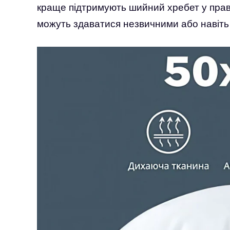
краще підтримують шийний хребет у прав
можуть здаватися незвичними або навіть 