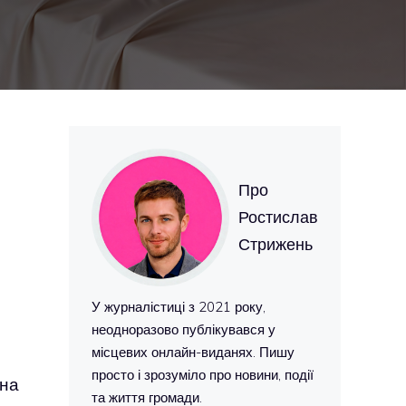
Про
Ростислав
Стрижень
У журналістиці з 2021 року,
неодноразово публікувався у
місцевих онлайн-виданях. Пишу
просто і зрозуміло про новини, події
жна
та життя громади.