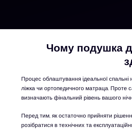
Чому подушка д
з
Процес облаштування ідеальної спальні 
ліжка чи ортопедичного матраца. Проте са
визначають фінальний рівень вашого ніч
Перед тим, як остаточно прийняти рішенн
розібратися в технічних та експлуатацій