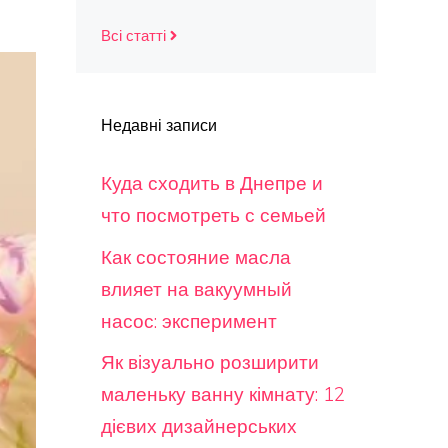
Всі статті
Недавні записи
Куда сходить в Днепре и
что посмотреть с семьей
Как состояние масла
влияет на вакуумный
насос: эксперимент
Як візуально розширити
маленьку ванну кімнату: 12
дієвих дизайнерських