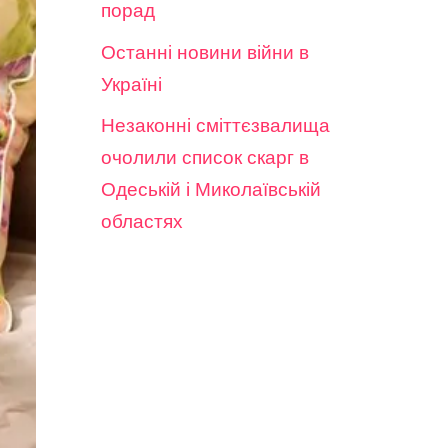
порад
Останні новини війни в
Україні
Незаконні сміттєзвалища
очолили список скарг в
Одеській і Миколаївській
областях