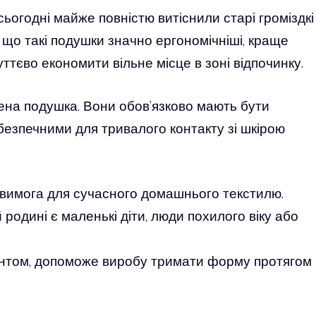
ьогодні майже повністю витіснили старі громіздкі
 що такі подушки значно ергономічніші, краще
тєво економити вільне місце в зоні відпочинку.
лена подушка. Вони обов’язково мають бути
безпечними для тривалого контакту зі шкірою
 вимога для сучасного домашнього текстилю.
родині є маленькі діти, люди похилого віку або
антом, допоможе виробу тримати форму протягом