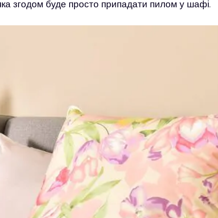
 яка згодом буде просто припадати пилом у шафі.