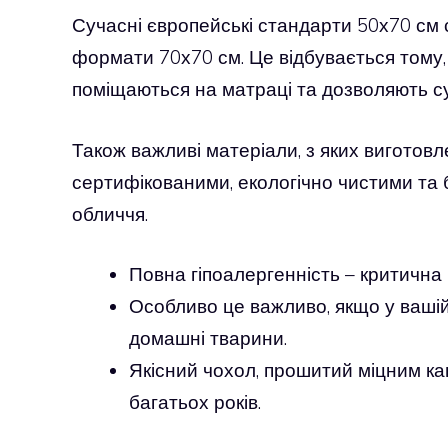
Сучасні європейські стандарти 50х70 см с
формати 70х70 см. Це відбувається тому,
поміщаються на матраці та дозволяють сут
Також важливі матеріали, з яких виготов
сертифікованими, екологічно чистими та 
обличчя.
Повна гіпоалергенність – критична
Особливо це важливо, якщо у вашій 
домашні тварини.
Якісний чохол, прошитий міцним к
багатьох років.