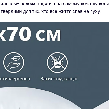
ильному положенні, хоча на самому початку вон
твердими для тих, хто все життя спав на пуху.