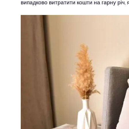
випадково витратити кошти на гарну річ,