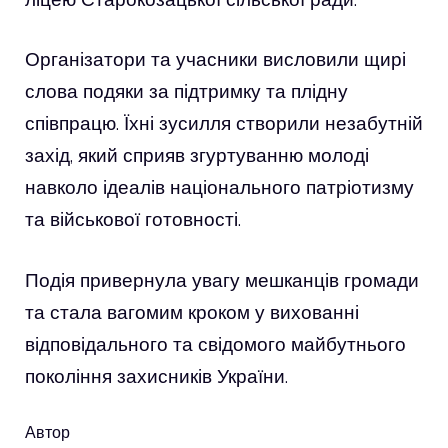
Організатори та учасники висловили щирі
слова подяки за підтримку та плідну
співпрацю. Їхні зусилля створили незабутній
захід, який сприяв згуртуванню молоді
навколо ідеалів національного патріотизму
та військової готовності.
Подія привернула увагу мешканців громади
та стала вагомим кроком у вихованні
відповідального та свідомого майбутнього
покоління захисників України.
Автор