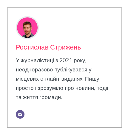
Ростислав Стрижень
У журналістиці з 2021 року,
неодноразово публікувався у
місцевих онлайн-виданях. Пишу
просто і зрозуміло про новини, події
та життя громади.