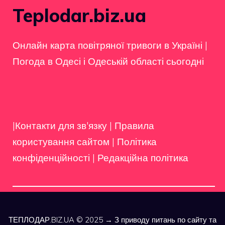
Teplodar.biz.ua
Онлайн карта повітряної тривоги в Україні
|
Погода в Одесі і Одеській області сьогодні
|Контакти для зв'язку
|
Правила
користування сайтом
|
Політика
конфіденційності
|
Редакційна політика
ТЕПЛОДАР.BIZ.UA © 2025 → З приводу питань по сайту та