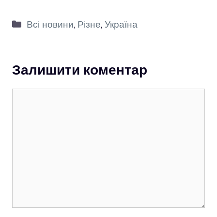
Категорії
Всі новини
,
Різне
,
Україна
Залишити коментар
Коментар