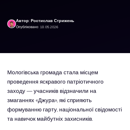
Автор: Ростислав Стрижень
Опубліковано: 18.05.2026
Мологівська громада стала місцем
проведення яскравого патріотичного
заходу — учасників відзначили на
змаганнях «Джура», які сприяють
формуванню гарту, національної свідомості
та навичок майбутніх захисників.