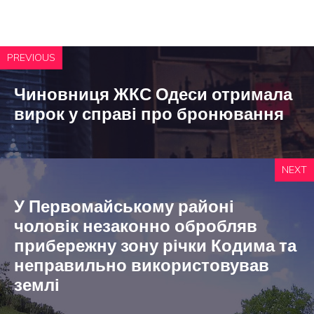
PREVIOUS
Чиновниця ЖКС Одеси отримала
вирок у справі про бронювання
NEXT
У Первомайському районі
чоловік незаконно обробляв
прибережну зону річки Кодима та
неправильно використовував
землі