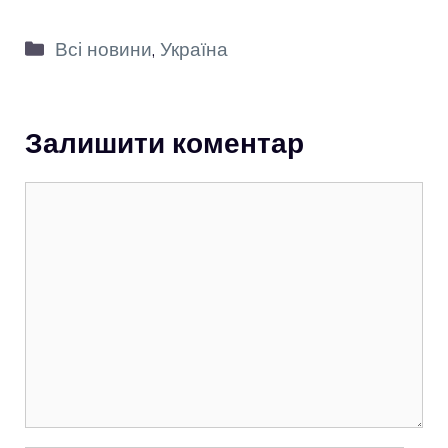
Категорії
Всі новини
,
Україна
Залишити коментар
Коментар