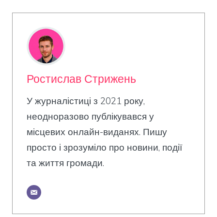
Ростислав Стрижень
У журналістиці з 2021 року,
неодноразово публікувався у
місцевих онлайн-виданях. Пишу
просто і зрозуміло про новини, події
та життя громади.