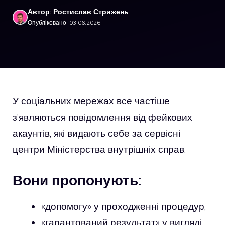
Автор: Ростислав Стрижень
Опубліковано: 03.06.2026
У соціальних мережах все частіше
з’являються повідомлення від фейкових
акаунтів, які видають себе за сервісні
центри Міністерства внутрішніх справ.
Вони пропонують:
«допомогу» у проходженні процедур,
«гарантований результат» у вигляді