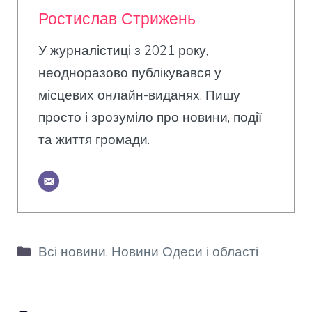
Ростислав Стрижень
У журналістиці з 2021 року,
неодноразово публікувався у
місцевих онлайн-виданях. Пишу
просто і зрозуміло про новини, події
та життя громади.
Категорії
Всі новини
,
Новини Одеси і області