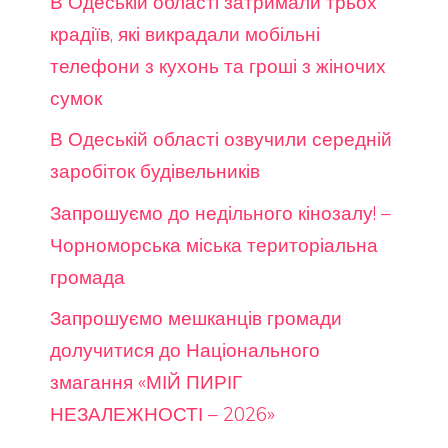
В Одеській області затримали трьох
крадіїв, які викрадали мобільні
телефони з кухонь та гроші з жіночих
сумок
В Одеській області озвучили середній
заробіток будівельників
Запрошуємо до недільного кінозалу! –
Чорноморська міська територіальна
громада
Запрошуємо мешканців громади
долучитися до Національного
змагання «МІЙ ПИРІГ
НЕЗАЛЕЖНОСТІ – 2026»