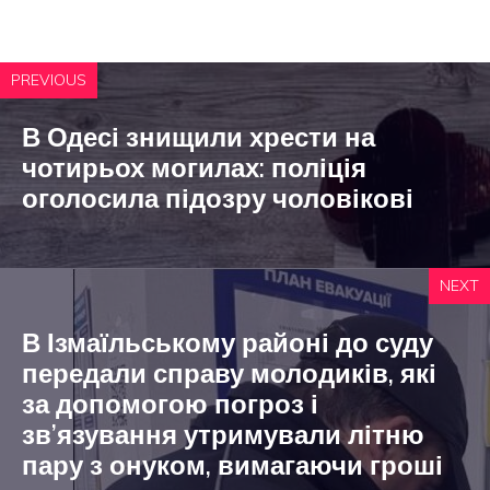
PREVIOUS
В Одесі знищили хрести на
чотирьох могилах: поліція
оголосила підозру чоловікові
NEXT
В Ізмаїльському районі до суду
передали справу молодиків, які
за допомогою погроз і
зв’язування утримували літню
пару з онуком, вимагаючи гроші