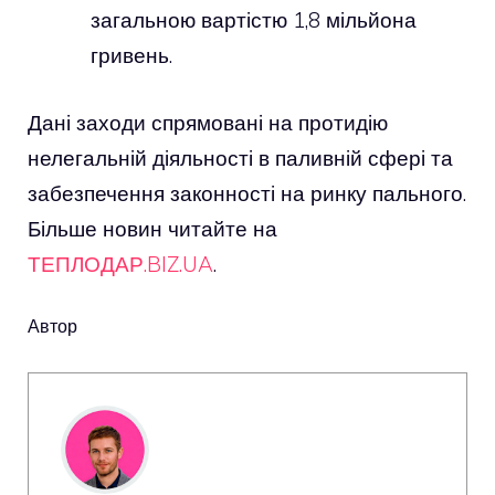
загальною вартістю 1,8 мільйона
гривень.
Дані заходи спрямовані на протидію
нелегальній діяльності в паливній сфері та
забезпечення законності на ринку пального.
Більше новин читайте на
ТЕПЛОДАР.BIZ.UA
.
Автор