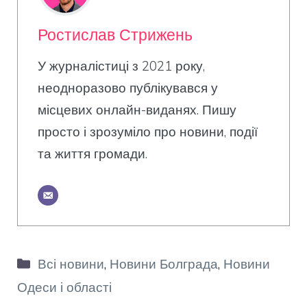
Ростислав Стрижень
У журналістиці з 2021 року,
неодноразово публікувався у
місцевих онлайн-виданях. Пишу
просто і зрозуміло про новини, події
та життя громади.
Категорії
Всі новини
,
Новини Болграда
,
Новини
Одеси і області