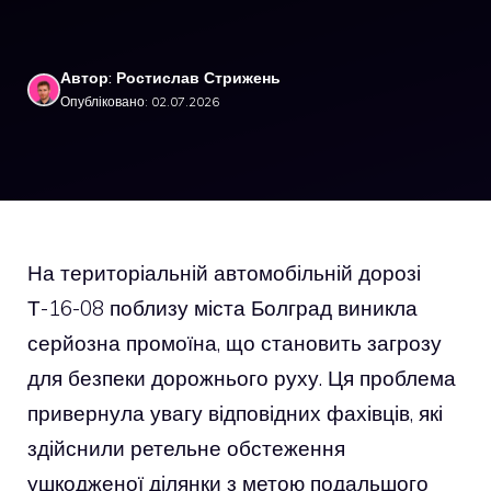
Автор: Ростислав Стрижень
Опубліковано: 02.07.2026
На територіальній автомобільній дорозі
Т-16-08 поблизу міста Болград виникла
серйозна промоїна, що становить загрозу
для безпеки дорожнього руху. Ця проблема
привернула увагу відповідних фахівців, які
здійснили ретельне обстеження
ушкодженої ділянки з метою подальшого