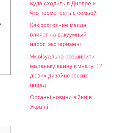
Куда сходить в Днепре и
что посмотреть с семьей
у
Как состояние масла
влияет на вакуумный
насос: эксперимент
Як візуально розширити
маленьку ванну кімнату: 12
дієвих дизайнерських
порад
Останні новини війни в
Україні