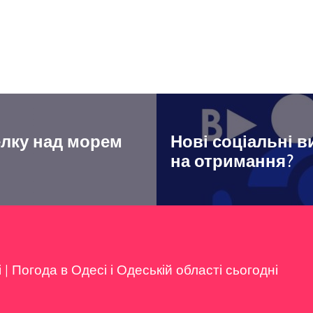
елку над морем
Нові соціальні в
на отримання?
і
|
Погода в Одесі і Одеській області сьогодні