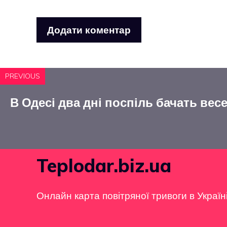
PREVIOUS
В Одесі два дні поспіль бачать вес
Teplodar.biz.ua
Онлайн карта повітряної тривоги в Україн