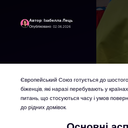
Автор: Ізабелла Лець
Опубліковано: 02.06.2026
Європейський Союз готується до шостого
біженців, які наразі перебувають у країн
питань, що стосуються часу і умов поверн
до рідних домівок.
Основні ас