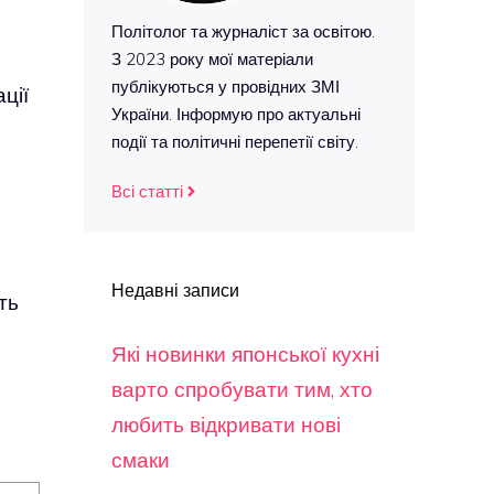
Політолог та журналіст за освітою.
З 2023 року мої матеріали
публікуються у провідних ЗМІ
ції
України. Інформую про актуальні
події та політичні перепетії світу.
Всі статті
Недавні записи
ть
Які новинки японської кухні
варто спробувати тим, хто
любить відкривати нові
смаки