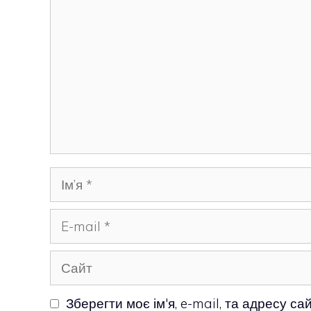
Ім’я
E-
mail
Сайт
Зберегти моє ім'я, e-mail, та адресу с