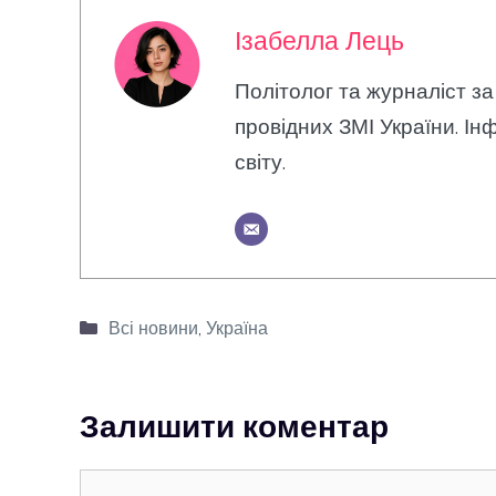
Ізабелла Лець
Політолог та журналіст за
провідних ЗМІ України. Інф
світу.
Категорії
Всі новини
,
Україна
Залишити коментар
Коментар