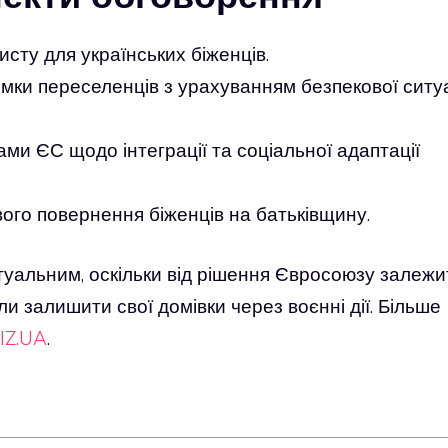
исту для українських біженців.
мки переселенців з урахуванням безпекової ситуа
ми ЄС щодо інтеграції та соціальної адаптації
вого повернення біженців на батьківщину.
уальним, оскільки від рішення Євросоюзу залежи
ли залишити свої домівки через воєнні дії. Більше
IZ.UA
.