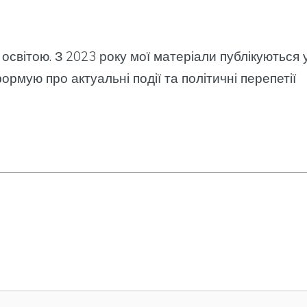
 освітою. З 2023 року мої матеріали публікуються 
ормую про актуальні події та політичні перепетії