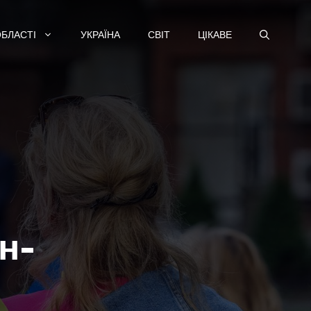
ОБЛАСТІ
УКРАЇНА
СВІТ
ЦІКАВЕ
н-