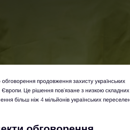
 обговорення продовження захисту українських
ах Європи. Це рішення пов’язане з низкою складних
ення більш ніж 4 мільйонів українських переселен
пекти обговорення