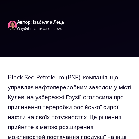
Автор: Ізабелла Лець
Опубліковано: 03.07.2026
Black Sea Petroleum (BSP), компанія, що
управляє нафтопереробним заводом у місті
Кулеві на узбережжі Грузії, оголосила про
припинення переробки російської сирої
нафти на своїх потужностях. Це рішення
прийняте з метою розширення
можливостей постачання продукції на інші