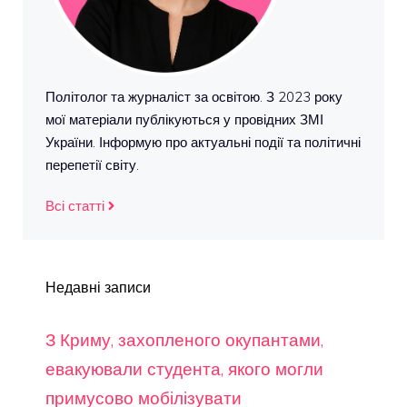
Політолог та журналіст за освітою. З 2023 року
мої матеріали публікуються у провідних ЗМІ
України. Інформую про актуальні події та політичні
перепетії світу.
Всі статті
Недавні записи
З Криму, захопленого окупантами,
евакуювали студента, якого могли
примусово мобілізувати