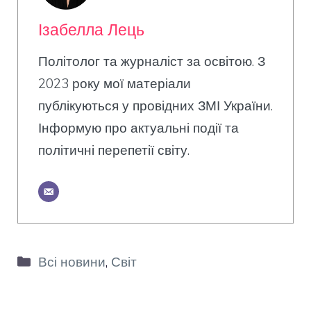
Ізабелла Лець
Політолог та журналіст за освітою. З
2023 року мої матеріали
публікуються у провідних ЗМІ України.
Інформую про актуальні події та
політичні перепетії світу.
Категорії
Всі новини
,
Світ