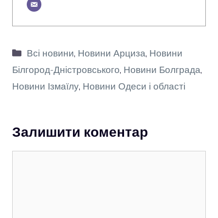
Категорії
Всі новини
,
Новини Арциза
,
Новини
Білгород-Дністровського
,
Новини Болграда
,
Новини Ізмаїлу
,
Новини Одеси і області
Залишити коментар
Коментар