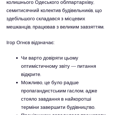
колишнього Одеського облпартархіву,
семитисячний колектив будівельників, що
здебільшого складався з місцевих
мешканців, працював з великим завзяттям.
Ігор Огнєв відзначає:
Чи варто довіряти цьому
оптимістичному звіту — питання
відкрите.
Можливо, це було радше
пропагандистським гаслом, адже
стояло завдання в найкоротші
терміни завершити будівництво.