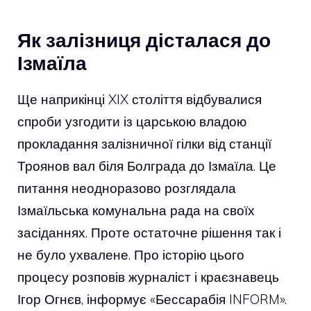
Як залізниця дісталася до
Ізмаїла
Ще наприкінці XIX століття відбувалися
спроби узгодити із царською владою
прокладання залізничної гілки від станції
Троянов вал біля Болграда до Ізмаїла. Це
питання неодноразово розглядала
Ізмаїльська комунальна рада на своїх
засіданнях. Проте остаточне рішення так і
не було ухвалене. Про історію цього
процесу розповів журналіст і краєзнавець
Ігор Огнєв, інформує «Бессарабія INFORM».