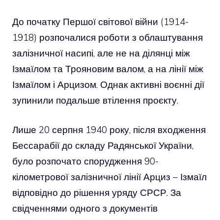
До початку Першої світової війни (1914-
1918) розпочалися роботи з облаштування
залізничної насипі, але не на ділянці між
Ізмаїлом та Трояновим валом, а на лінії між
Ізмаїлом і Арцизом. Однак активні воєнні дії
зупинили подальше втілення проєкту.
Лише 20 серпня 1940 року, після входження
Бессарабії до складу Радянської України,
було розпочато спорудження 90-
кілометрової залізничної лінії Арциз – Ізмаїл
відповідно до рішення уряду СРСР. За
свідченнями одного з документів