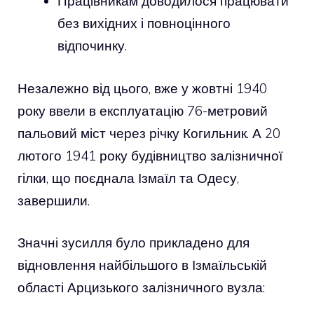
Працівникам доводилося працювати
без вихідних і повноцінного
відпочинку.
Незалежно від цього, вже у жовтні 1940
року ввели в експлуатацію 76-метровий
пальовий міст через річку Когильник. А 20
лютого 1941 року будівництво залізничної
гілки, що поєднала Ізмаїл та Одесу,
завершили.
Значні зусилля було прикладено для
відновлення найбільшого в Ізмаїльській
області Арцизького залізничного вузла: