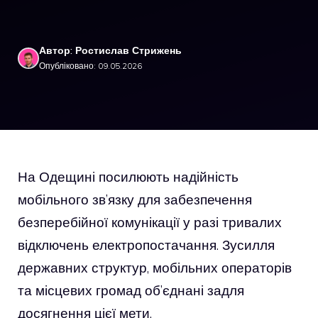
Автор: Ростислав Стрижень
Опубліковано: 09.05.2026
На Одещині посилюють надійність
мобільного зв’язку для забезпечення
безперебійної комунікації у разі тривалих
відключень електропостачання. Зусилля
державних структур, мобільних операторів
та місцевих громад об’єднані задля
досягнення цієї мети.