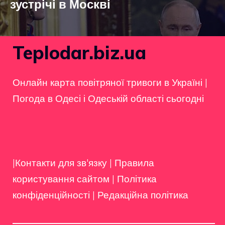
зустрічі в Москві
Teplodar.biz.ua
Онлайн карта повітряної тривоги в Україні
|
Погода в Одесі і Одеській області сьогодні
|Контакти для зв'язку
|
Правила
користування сайтом
|
Політика
конфіденційності
|
Редакційна політика