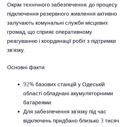
Окрім технічного забезпечення, до процесу
підключення резервного живлення активно
залучають комунальні служби місцевих
громад, що сприяє оперативному
реагуванню і координації робіт з підтримки
зв’язку.
Основні факти:
92% базових станцій у Одеській
області обладнані акумуляторними
батареями;
Для забезпечення зв’язку під час
відключень придбано близько 3 тисяч