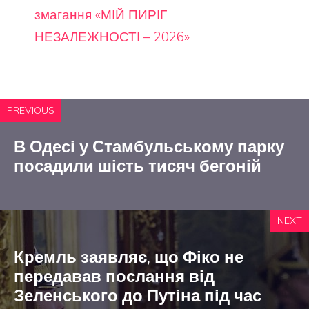
змагання «МІЙ ПИРІГ
НЕЗАЛЕЖНОСТІ – 2026»
PREVIOUS
В Одесі у Стамбульському парку
посадили шість тисяч бегоній
NEXT
Кремль заявляє, що Фіко не
передавав послання від
Зеленського до Путіна під час