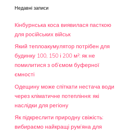
Недавні записи
Кінбурнська коса виявилася пасткою
для російських військ
Який теплоакумулятор потрібен для
будинку 100, 150 і 200 м²: як не
помилитися з об’ємом буферної
ємності
Одещину може спіткати нестача води
через кліматичне потепління: які
наслідки для регіону
Як підкреслити природну свіжість:
вибираємо найкращі рум’яна для