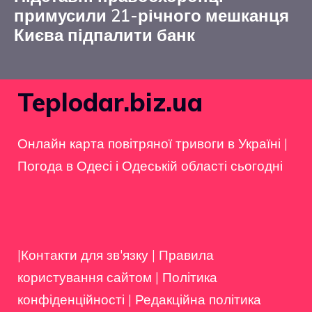
примусили 21-річного мешканця
Києва підпалити банк
Teplodar.biz.ua
Онлайн карта повітряної тривоги в Україні
|
Погода в Одесі і Одеській області сьогодні
|Контакти для зв'язку
|
Правила
користування сайтом
|
Політика
конфіденційності
|
Редакційна політика