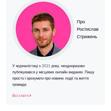
Про
Ростислав
Стрижень
У журналістиці з 2021 року, неодноразово
публікувався у місцевих онлайн-виданях. Пишу
просто і зрозуміло про новини, події та життя
громади.
Всі статті