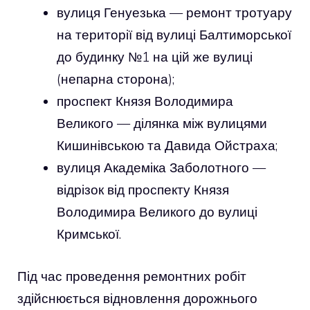
вулиця Генуезька — ремонт тротуару
на території від вулиці Балтиморської
до будинку №1 на цій же вулиці
(непарна сторона);
проспект Князя Володимира
Великого — ділянка між вулицями
Кишинівською та Давида Ойстраха;
вулиця Академіка Заболотного —
відрізок від проспекту Князя
Володимира Великого до вулиці
Кримської.
Під час проведення ремонтних робіт
здійснюється відновлення дорожнього