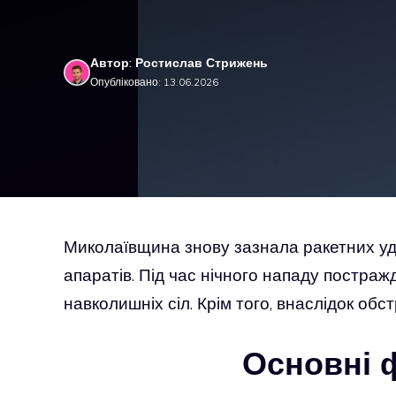
Автор: Ростислав Стрижень
Опубліковано: 13.06.2026
Миколаївщина знову зазнала ракетних уда
апаратів. Під час нічного нападу постра
навколишніх сіл. Крім того, внаслідок обс
Основні 