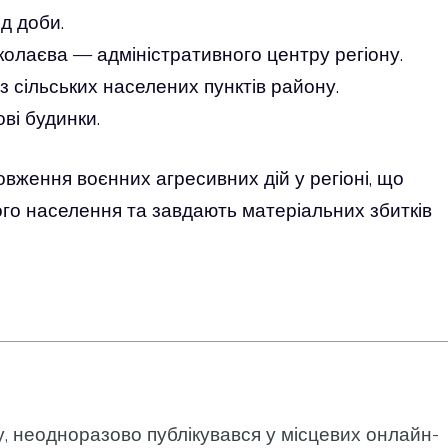
д доби.
лаєва — адміністративного центру регіону.
з сільських населених пунктів району.
ві будинки.
вження воєнних агресивних дій у регіоні, що
го населення та завдають матеріальних збитків
у, неодноразово публікувався у місцевих онлайн-