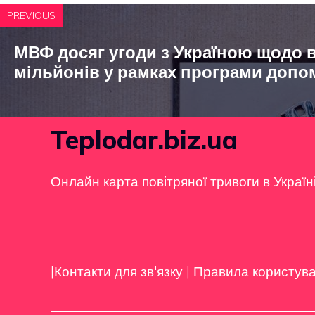
PREVIOUS
МВФ досяг угоди з Україною щодо 
мільйонів у рамках програми допо
Teplodar.biz.ua
Онлайн карта повітряної тривоги в Україн
|Контакти для зв'язку
|
Правила користув