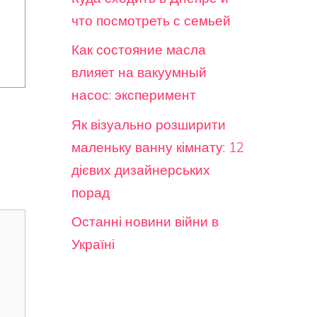
что посмотреть с семьей
Как состояние масла
влияет на вакуумный
насос: эксперимент
Як візуально розширити
маленьку ванну кімнату: 12
дієвих дизайнерських
порад
Останні новини війни в
Україні