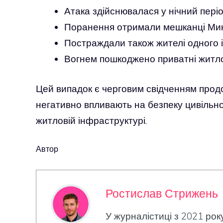
Атака здійснювалася у нічний періо
Поранення отримали мешканці Мико
Постраждали також жителі одного і
Вогнем пошкоджено приватні житло
Цей випадок є черговим свідченням продо
негативно впливають на безпеку цивільно
житловій інфраструктурі.
Автор
Ростислав Стрижень
У журналістиці з 2021 рок