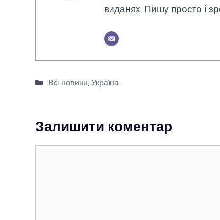
виданях. Пишу просто і зр
Категорії
Всі новини
,
Україна
Залишити коментар
Коментар