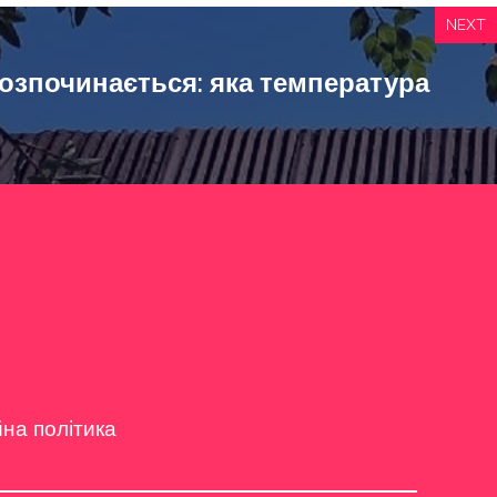
NEXT
озпочинається: яка температура
йна політика