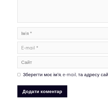
Ім’я
E-
mail
Сайт
Зберегти моє ім'я, e-mail, та адресу с