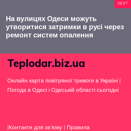
NEXT
На вулицях Одеси можуть
утворитися затримки в русі через
ремонт систем опалення
Teplodar.biz.ua
Онлайн карта повітряної тривоги в Україні
|
Погода в Одесі і Одеській області сьогодні
|Контакти для зв'язку
|
Правила