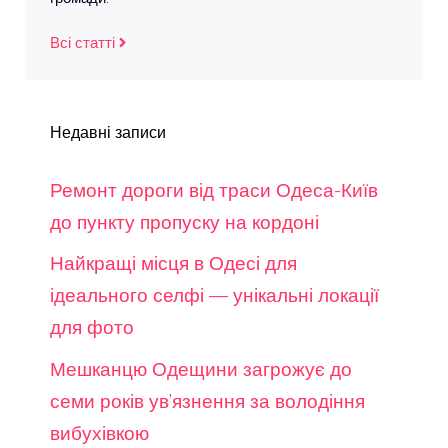
Всі статті
Недавні записи
Ремонт дороги від траси Одеса-Київ
до пункту пропуску на кордоні
Найкращі місця в Одесі для
ідеального селфі — унікальні локації
для фото
Мешканцю Одещини загрожує до
семи років ув’язнення за володіння
вибухівкою