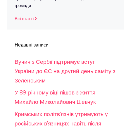
громади.
Всі статті
Недавні записи
Вучич з Сербії підтримує вступ
України до ЄС на другий день саміту з
Зеленським
У 89-річному віці пішов з життя
Михайло Миколайович Шевчук
Кримських політв’язнів утримують у
російських в’язницях навіть після