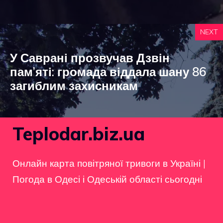
NEXT
У Саврані прозвучав Дзвін
пам’яті: громада віддала шану 86
загиблим захисникам
Teplodar.biz.ua
Онлайн карта повітряної тривоги в Україні
|
Погода в Одесі і Одеській області сьогодні