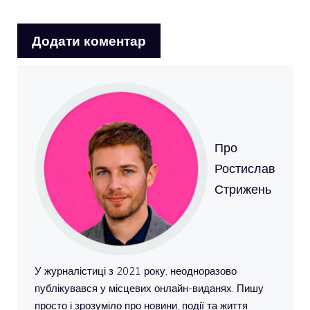
Про
Ростислав
Стрижень
У журналістиці з 2021 року, неодноразово
публікувався у місцевих онлайн-виданях. Пишу
просто і зрозуміло про новини, події та життя