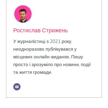
Ростислав Стрижень
У журналістиці з 2021 року,
неодноразово публікувався у
місцевих онлайн-виданях. Пишу
просто і зрозуміло про новини, події
та життя громади.