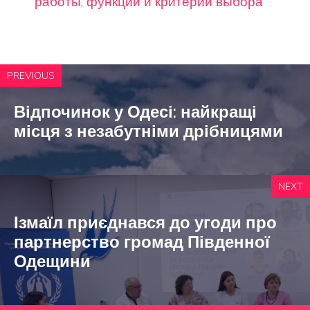
работы, функции и критерии выбора
PREVIOUS
Відпочинок у Одесі: найкращі
місця з незабутніми дрібницями
NEXT
Ізмаїл приєднався до угоди про
партнерство громад Південної
Одещини