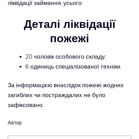
ліквідації займання, усього:
Деталі ліквідації
пожежі
20 чоловік особового складу;
6 одиниць спеціалізованої техніки.
За інформацією внаслідок пожежі жодних
загиблих чи постраждалих не було
зафіксовано.
Автор