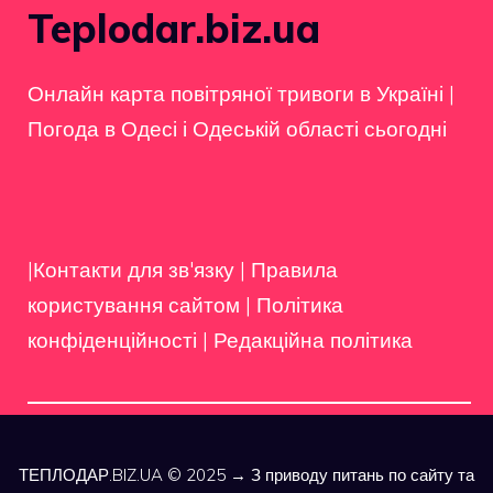
Teplodar.biz.ua
Онлайн карта повітряної тривоги в Україні
|
Погода в Одесі і Одеській області сьогодні
|Контакти для зв'язку
|
Правила
користування сайтом
|
Політика
конфіденційності
|
Редакційна політика
ТЕПЛОДАР.BIZ.UA © 2025 → З приводу питань по сайту та