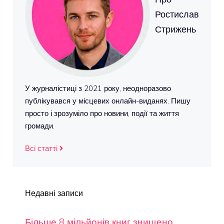
Ростислав
Стрижень
У журналістиці з 2021 року, неодноразово
публікувався у місцевих онлайн-виданях. Пишу
просто і зрозуміло про новини, події та життя
громади.
Всі статті
Недавні записи
Більше 8 мільйонів книг знищено