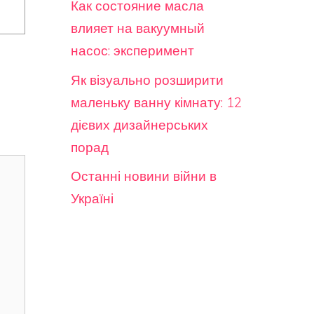
Как состояние масла
влияет на вакуумный
насос: эксперимент
Як візуально розширити
маленьку ванну кімнату: 12
дієвих дизайнерських
порад
Останні новини війни в
Україні