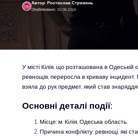
Автор: Ростислав Стрижень
Опубліковано: 30.06.2026
У місті Кілія, що розташована в Одеській 
ревнощів, переросла в криваву інцидент. 
взяла до рук предмет, який став знарядд
Основні деталі події:
Місце: м. Кілія, Одеська область.
Причина конфлікту: ревнощі, які ст