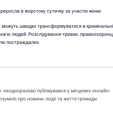
реросла в жорстоку сутичку за участю жінки.
хи можуть швидко трансформуватися в кримінальні
ров’ю людей. Розслідування триває, правоохоронц
олю постраждалих.
у, неодноразово публікувався у місцевих онлайн-
озуміло про новини, події та життя громади.