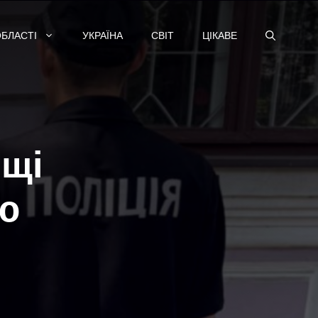
ОБЛАСТІ
УКРАЇНА
СВІТ
ЦІКАВЕ
ощі
ю