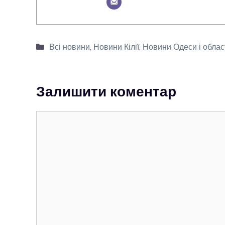
Категорії
Всі новини
,
Новини Кілії
,
Новини Одеси і облас
Залишити коментар
Коментар