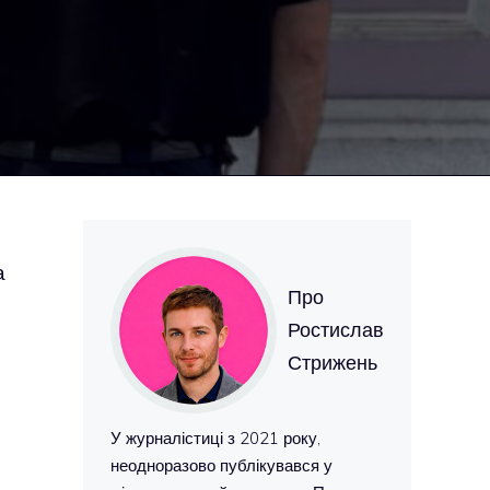
а
Про
Ростислав
Стрижень
У журналістиці з 2021 року,
неодноразово публікувався у