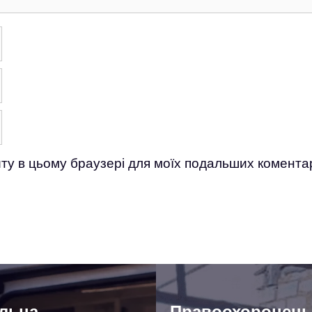
айту в цьому браузері для моїх подальших коментар
ільна
Правоохоронець 