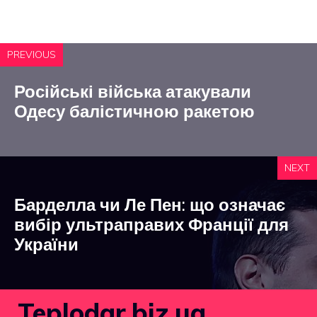
PREVIOUS
Російські війська атакували
Одесу балістичною ракетою
NEXT
Барделла чи Ле Пен: що означає
вибір ультраправих Франції для
України
Teplodar.biz.ua