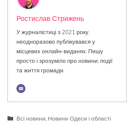
Ростислав Стрижень
У журналістиці з 2021 року,
неодноразово публікувався у
місцевих онлайн-виданях. Пишу
просто і зрозуміло про новини, події
та життя громади.
Категорії
Всі новини
,
Новини Одеси і області