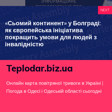
NEXT
«Сьомий континент» у Болграді:
як європейська ініціатива
покращить умови для людей з
інвалідністю
Teplodar.biz.ua
Онлайн карта повітряної тривоги в Україні
|
Погода в Одесі і Одеській області сьогодні