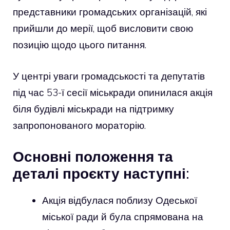
представники громадських організацій, які
прийшли до мерії, щоб висловити свою
позицію щодо цього питання.
У центрі уваги громадськості та депутатів
під час 53-ї сесії міськради опинилася акція
біля будівлі міськради на підтримку
запропонованого мораторію.
Основні положення та
деталі проєкту наступні:
Акція відбулася поблизу Одеської
міської ради й була спрямована на