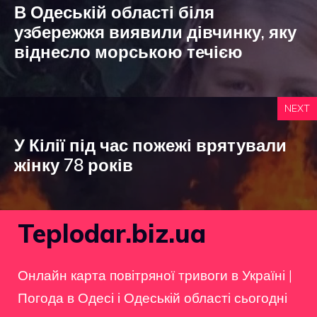
В Одеській області біля
узбережжя виявили дівчинку, яку
віднесло морською течією
NEXT
У Кілії під час пожежі врятували
жінку 78 років
Teplodar.biz.ua
Онлайн карта повітряної тривоги в Україні
|
Погода в Одесі і Одеській області сьогодні