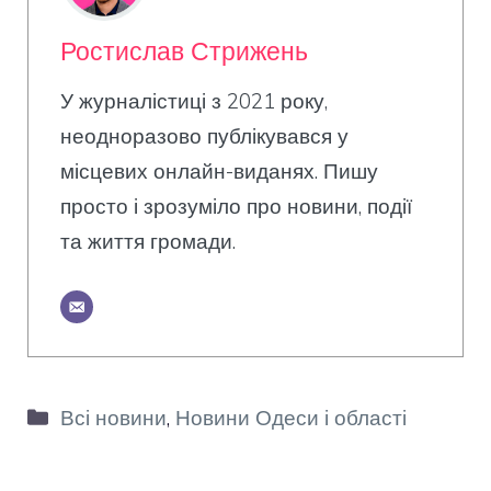
Ростислав Стрижень
У журналістиці з 2021 року,
неодноразово публікувався у
місцевих онлайн-виданях. Пишу
просто і зрозуміло про новини, події
та життя громади.
Категорії
Всі новини
,
Новини Одеси і області