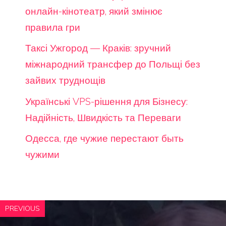
онлайн-кінотеатр, який змінює
правила гри
Таксі Ужгород — Краків: зручний
міжнародний трансфер до Польщі без
зайвих труднощів
Українські VPS-рішення для Бізнесу:
Надійність, Швидкість та Переваги
Одесса, где чужие перестают быть
чужими
PREVIOUS