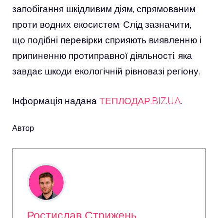
запобігання шкідливим діям, спрямованим
проти водних екосистем. Слід зазначити,
що подібні перевірки сприяють виявленню і
припиненню протиправної діяльності, яка
завдає шкоди екологічній рівновазі регіону.
Інформація надана
ТЕПЛОДАР.BIZ.UA
.
Автор
Ростислав Стрижень