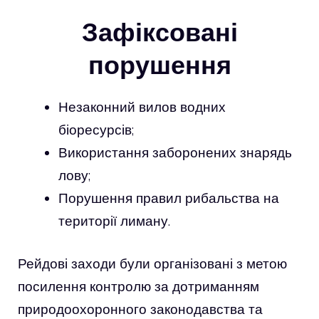
Зафіксовані
порушення
Незаконний вилов водних
біоресурсів;
Використання заборонених знарядь
лову;
Порушення правил рибальства на
території лиману.
Рейдові заходи були організовані з метою
посилення контролю за дотриманням
природоохоронного законодавства та