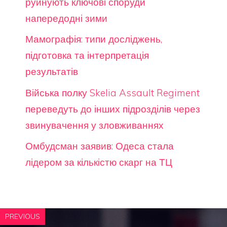
руйнують ключові споруди
напередодні зими
Мамографія: типи досліджень,
підготовка та інтерпретація
результатів
Війська полку Skelia Assault Regiment
переведуть до інших підрозділів через
звинувачення у зловживаннях
Омбудсман заявив: Одеса стала
лідером за кількістю скарг на ТЦ
PREVIOUS