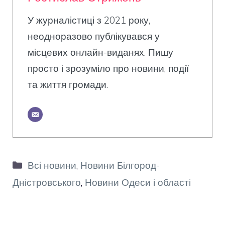
У журналістиці з 2021 року,
неодноразово публікувався у
місцевих онлайн-виданях. Пишу
просто і зрозуміло про новини, події
та життя громади.
Категорії
Всі новини
,
Новини Білгород-
Дністровського
,
Новини Одеси і області