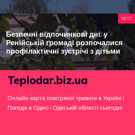
NEXT
Безпечні відпочинкові дні: у
Ренійській громаді розпочалися
профілактичні зустрічі з дітьми
Teplodar.biz.ua
Онлайн карта повітряної тривоги в Україні
|
Погода в Одесі і Одеській області сьогодні