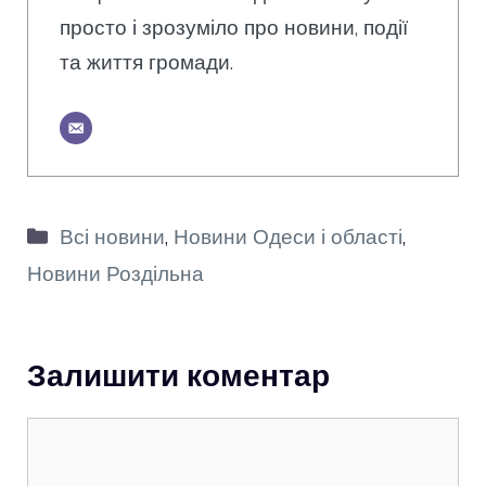
просто і зрозуміло про новини, події
та життя громади.
Категорії
Всі новини
,
Новини Одеси і області
,
Новини Роздільна
Залишити коментар
Коментар