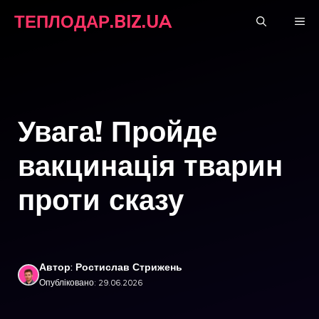
Перейти
ТЕПЛОДАР.BIZ.UA
М
до
вмісту
Увага! Пройде
вакцинація тварин
проти сказу
Автор: Ростислав Стрижень
Опубліковано: 29.06.2026