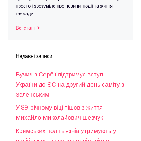
просто і зрозуміло про новини, події та життя
громади.
Всі статті
Недавні записи
Вучич з Сербії підтримує вступ
України до ЄС на другий день саміту з
Зеленським
У 89-річному віці пішов з життя
Михайло Миколайович Шевчук
Кримських політв’язнів утримують у
російських в’язницях навіть після