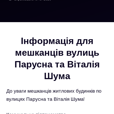
Інформація для
мешканців вулиць
Парусна та Віталія
Шума
До уваги мешканців житлових будинків по
вулицях Парусна та Віталія Шума!