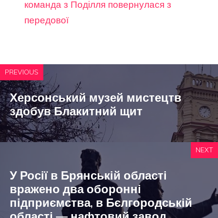
команда з Поділля повернулася з
передової
PREVIOUS
Херсонський музей мистецтв
здобув Блакитний щит
NEXT
У Росії в Брянській області
вражено два оборонні
підприємства, в Бєлгородській
області — нафтовий завод