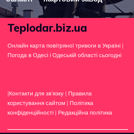
Teplodar.biz.ua
Онлайн карта повітряної тривоги в Україні
|
Погода в Одесі і Одеській області сьогодні
|Контакти для зв'язку
|
Правила
користування сайтом
|
Політика
конфіденційності
|
Редакційна політика