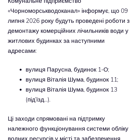
Комунальне підприємство
«Чорноморськводоканал» інформує, що 09
липня 2026 року будуть проведені роботи з
демонтажу комерційних лічильників води у
житлових будинках за наступними
адресами:
вулиця Парусна, будинок 1-О;
вулиця Віталія Шума, будинок 11;
вулиця Віталія Шума, будинок 13
(під’їзд…).
Ці заходи спрямовані на підтримку
належного функціонування системи обліку
водних ресурсів у місті та забезпечення