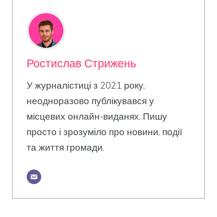
Ростислав Стрижень
У журналістиці з 2021 року,
неодноразово публікувався у
місцевих онлайн-виданях. Пишу
просто і зрозуміло про новини, події
та життя громади.