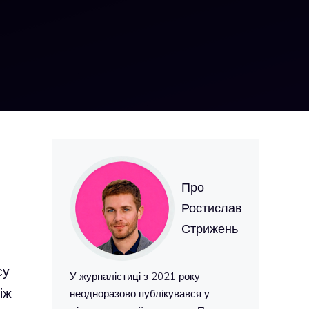
Про
Ростислав
Стрижень
су
У журналістиці з 2021 року,
іж
неодноразово публікувався у