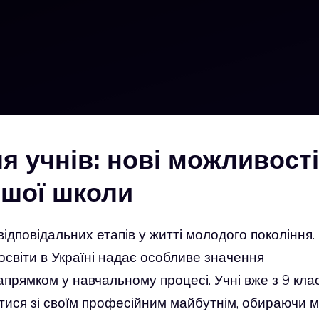
я учнів: нові можливості
ршої школи
відповідальних етапів у житті молодого покоління.
світи в Україні надає особливе значення
апрямком у навчальному процесі. Учні вже з 9 кла
тися зі своїм професійним майбутнім, обираючи м