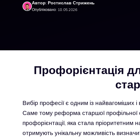
Автор: Ростислав Стрижень
Опубліковано: 18.05.2026
Профорієнтація дл
ста
Вибір професії є одним із найвагоміших і 
Саме тому реформа старшої профільної о
профорієнтації, яка стала пріоритетним н
отримують унікальну можливість визначи