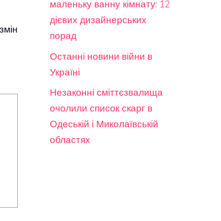
маленьку ванну кімнату: 12
дієвих дизайнерських
змін
порад
Останні новини війни в
Україні
Незаконні сміттєзвалища
очолили список скарг в
Одеській і Миколаївській
областях