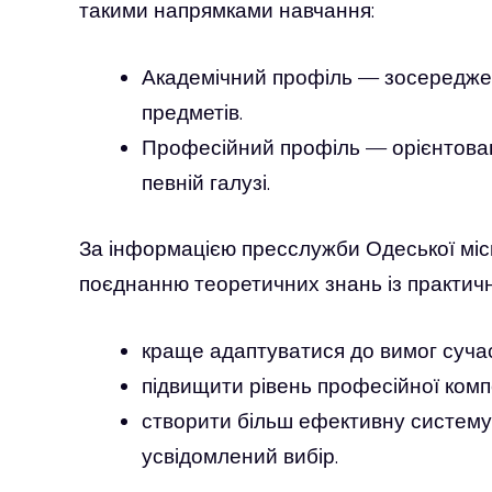
такими напрямками навчання:
Академічний профіль — зосереджен
предметів.
Професійний профіль — орієнтован
певній галузі.
За інформацією пресслужби Одеської міс
поєднанню теоретичних знань із практичн
краще адаптуватися до вимог сучас
підвищити рівень професійної компе
створити більш ефективну систему 
усвідомлений вибір.