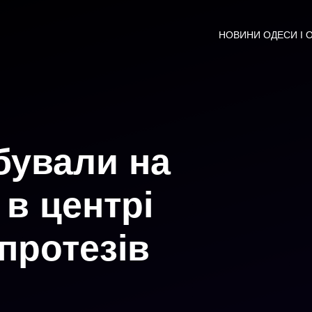
НОВИНИ ОДЕСИ І 
бували на
 в центрі
протезів