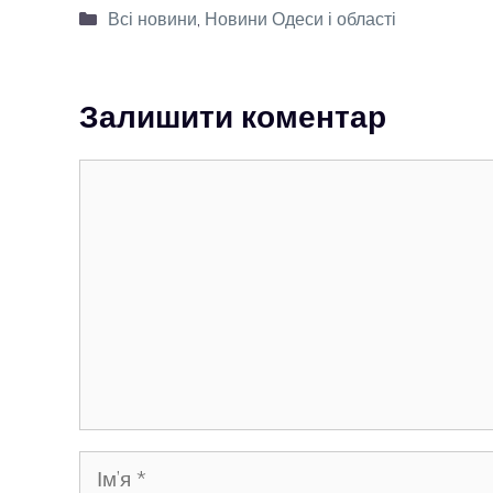
Категорії
Всі новини
,
Новини Одеси і області
Залишити коментар
Коментар
Ім’я