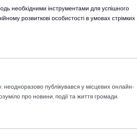
одь необхідними інструментами для успішного
нійному розвиткові особистості в умовах стрімких 
у, неодноразово публікувався у місцевих онлайн-
озуміло про новини, події та життя громади.