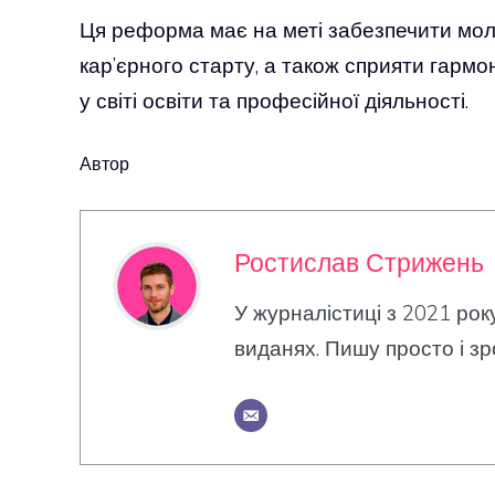
Ця реформа має на меті забезпечити мол
кар’єрного старту, а також сприяти гармо
у світі освіти та професійної діяльності.
Автор
Ростислав Стрижень
У журналістиці з 2021 рок
виданях. Пишу просто і зр