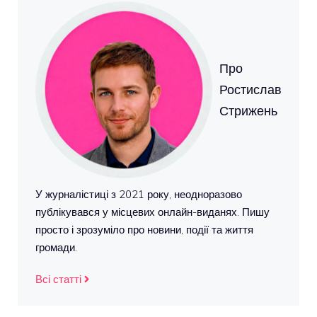
Про
Ростислав
Стрижень
У журналістиці з 2021 року, неодноразово
публікувався у місцевих онлайн-виданях. Пишу
просто і зрозуміло про новини, події та життя
громади.
Всі статті