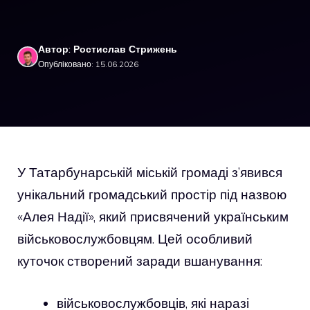
Автор: Ростислав Стрижень
Опубліковано: 15.06.2026
У Татарбунарській міській громаді з’явився
унікальний громадський простір під назвою
«Алея Надії», який присвячений українським
військовослужбовцям. Цей особливий
куточок створений заради вшанування:
військовослужбовців, які наразі