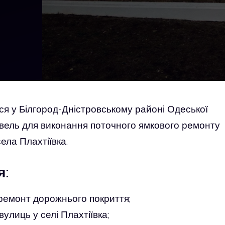
ься у Білгород-Дністровському районі Одеської
івель для виконання поточного ямкового ремонту
ела Плахтіївка.
я:
 ремонт дорожнього покриття;
вулиць у селі Плахтіївка;