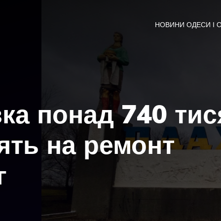
НОВИНИ ОДЕСИ І 
вка понад 740 тис
ять на ремонт
г