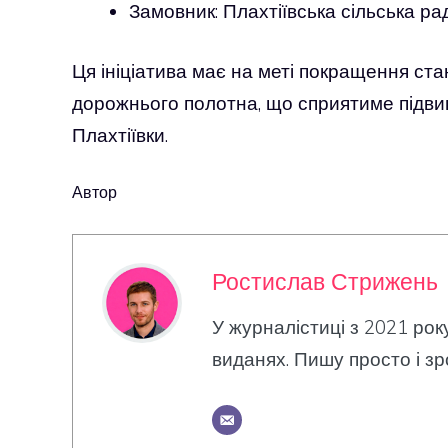
Замовник: Плахтіївська сільська ра
Ця ініціатива має на меті покращення ст
дорожнього полотна, що сприятиме підви
Плахтіївки.
Автор
Ростислав Стрижень
У журналістиці з 2021 рок
виданях. Пишу просто і зр