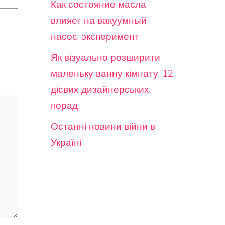
Как состояние масла
влияет на вакуумный
насос: эксперимент
Як візуально розширити
маленьку ванну кімнату: 12
дієвих дизайнерських
порад
Останні новини війни в
Україні