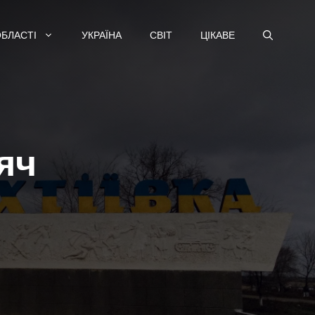
ОБЛАСТІ
УКРАЇНА
СВІТ
ЦІКАВЕ
яч