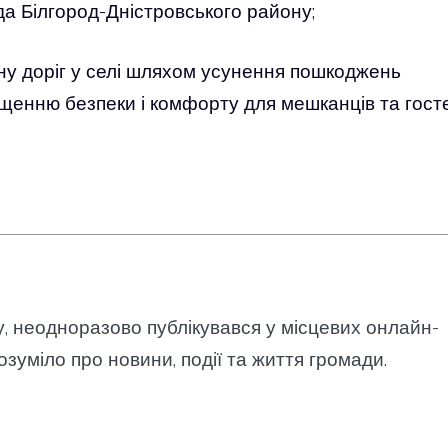
да Білгород-Дністровського району;
ану доріг у селі шляхом усунення пошкоджень
щенню безпеки і комфорту для мешканців та гост
у, неодноразово публікувався у місцевих онлайн-
озуміло про новини, події та життя громади.