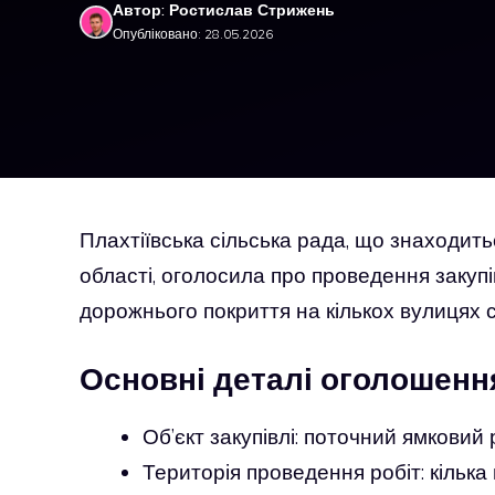
Автор: Ростислав Стрижень
Опубліковано: 28.05.2026
Плахтіївська сільська рада, що знаходит
області, оголосила про проведення закуп
дорожнього покриття на кількох вулицях с
Основні деталі оголошенн
Об’єкт закупівлі: поточний ямковий
Територія проведення робіт: кілька 