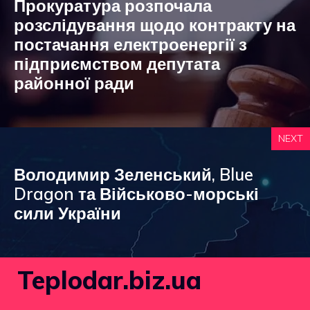
Прокуратура розпочала
розслідування щодо контракту на
постачання електроенергії з
підприємством депутата
районної ради
NEXT
Володимир Зеленський, Blue
Dragon та Військово-морські
сили України
Teplodar.biz.ua