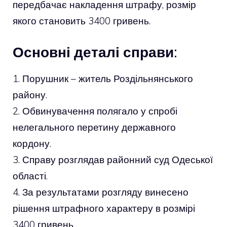
передбачає накладення штрафу, розмір
якого становить 3400 гривень.
Основні деталі справи:
1. Порушник – житель Роздільнянського
району.
2. Обвинувачення полягало у спробі
нелегального перетину державного
кордону.
3. Справу розглядав районний суд Одеської
області.
4. За результатами розгляду винесено
рішення штрафного характеру в розмірі
3400 гривень.