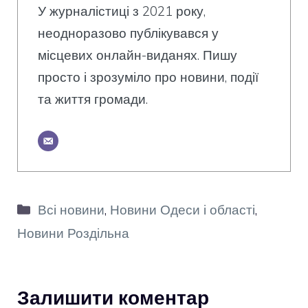
У журналістиці з 2021 року,
неодноразово публікувався у
місцевих онлайн-виданях. Пишу
просто і зрозуміло про новини, події
та життя громади.
Категорії
Всі новини
,
Новини Одеси і області
,
Новини Роздільна
Залишити коментар