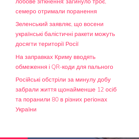
лобове зіткнення: загинуло троє,
семеро отримали поранення
Зеленський заявляє, що восени
українські балістичні ракети можуть
досягти території Росії
На заправках Криму вводять
обмеження і QR-коди для пального
Російські обстріли за минулу добу
забрали життя щонайменше 12 осіб
та поранили 80 в різних регіонах
України