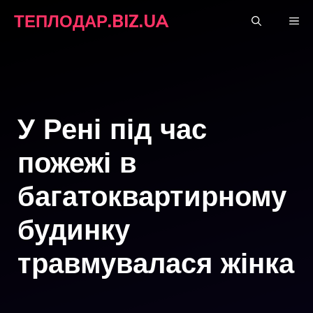
Перейти
ТЕПЛОДАР.BIZ.UA
М
до
вмісту
У Рені під час
пожежі в
багатоквартирному
будинку
травмувалася жінка