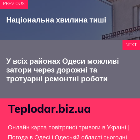
PREVIOUS
Національна хвилина тиші
NEXT
У всіх районах Одеси можливі
затори через дорожні та
тротуарні ремонтні роботи
Teplodar.biz.ua
Онлайн карта повітряної тривоги в Україні
|
Погода в Одесі і Одеській області сьогодні