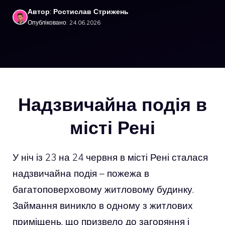
Автор: Ростислав Стрижень
Опубліковано: 24.06.2026
Надзвичайна подія в
місті Рені
У ніч із 23 на 24 червня в місті Рені сталася
надзвичайна подія – пожежа в
багатоповерховому житловому будинку.
Займання виникло в одному з житлових
приміщень, що призвело до загоряння і