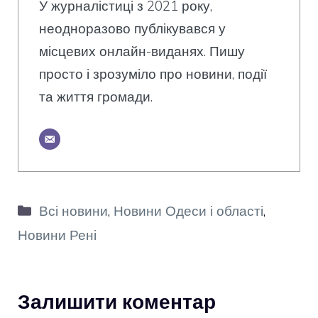
У журналістиці з 2021 року,
неодноразово публікувався у
місцевих онлайн-виданях. Пишу
просто і зрозуміло про новини, події
та життя громади.
Категорії
Всі новини
,
Новини Одеси і області
,
Новини Рені
Залишити коментар