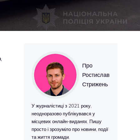
,
Про
Ростислав
Стрижень
У журналістиці з 2021 року,
неодноразово публікувався у
місцевих онлайн-виданях. Пишу
просто і зрозуміло про новини, події
та життя громади.