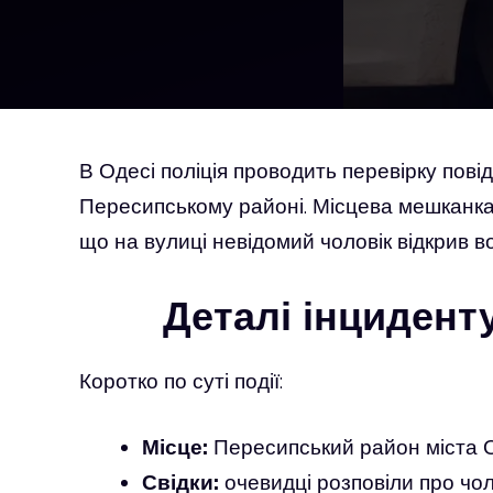
В Одесі поліція проводить перевірку пові
Пересипському районі. Місцева мешканка
що на вулиці невідомий чоловік відкрив в
Деталі інциденту
Коротко по суті події:
Місце:
Пересипський район міста 
Свідки:
очевидці розповіли про чоло