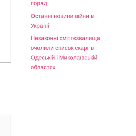
порад
Останні новини війни в
Україні
Незаконні сміттєзвалища
очолили список скарг в
Одеській і Миколаївській
областях