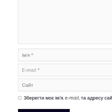
Ім’я
E-
mail
Сайт
Зберегти моє ім'я, e-mail, та адресу с