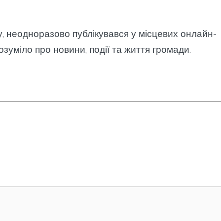
у, неодноразово публікувався у місцевих онлайн-
озуміло про новини, події та життя громади.