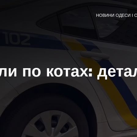
НОВИНИ ОДЕСИ І 
ли по котах: дета