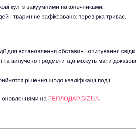
ові кулі з вакуумними наконечниками.
й і тварин не зафіксовано; перевірка триває.
ії для встановлення обставин і опитування свідкі
ії та вилучено предмети, що можуть мати доказов
ийняття рішення щодо кваліфікації події.
 за оновленнями на
ТЕПЛОДАР.BIZ.UA
.