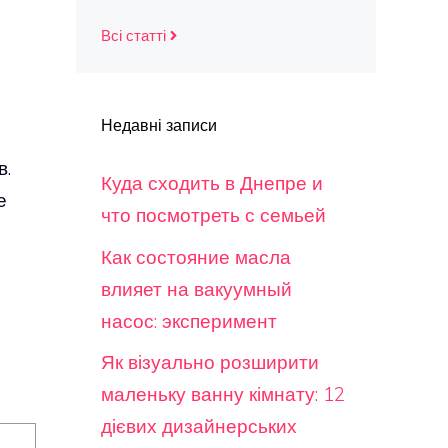
Всі статті
Недавні записи
в.
Куда сходить в Днепре и
е
что посмотреть с семьей
Как состояние масла
влияет на вакуумный
насос: эксперимент
Як візуально розширити
маленьку ванну кімнату: 12
дієвих дизайнерських