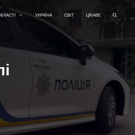
ОБЛАСТІ
УКРАЇНА
СВІТ
ЦІКАВЕ
лі