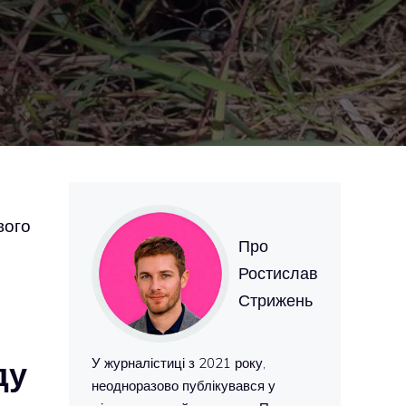
вого
Про
Ростислав
Стрижень
ду
У журналістиці з 2021 року,
неодноразово публікувався у