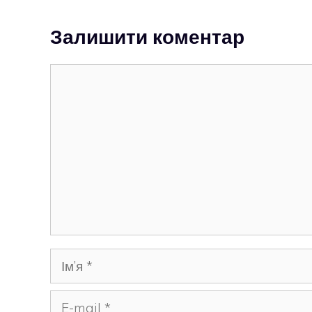
Залишити коментар
Коментар
Ім’я
E-