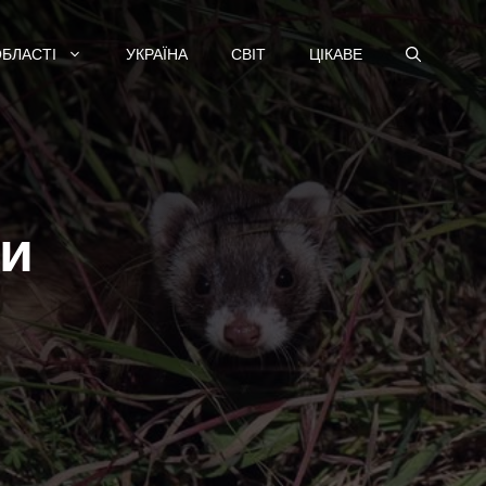
ОБЛАСТІ
УКРАЇНА
СВІТ
ЦІКАВЕ
ни