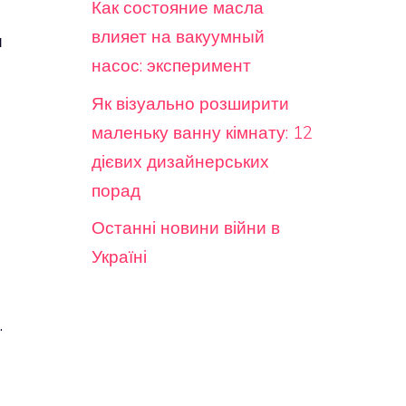
Как состояние масла
влияет на вакуумный
и
насос: эксперимент
Як візуально розширити
маленьку ванну кімнату: 12
дієвих дизайнерських
порад
Останні новини війни в
Україні
.